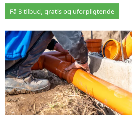
Få 3 tilbud, gratis og uforpligtende