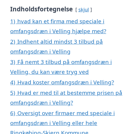
Indholdsfortegnelse
skjul
1)
hvad kan et firma med speciale i
omfangsdræn i Velling hjælpe med?
2)
Indhent altid mindst 3 tilbud på
omfangsdræn i Velling
3)
Få nemt 3 tilbud på omfangsdræn i
Velling, du kan være tryg ved
4)
Hvad koster omfangsdræn i Velling?
5)
Hvad er med til at bestemme prisen på
omfangsdræn i Velling?
6)
Oversigt over firmaer med speciale i
omfangsdræn i Velling eller hele
Ringkøbing-Skjern Kommune