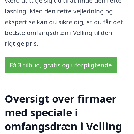
værd at tage sig tid til at finde den rette
løsning. Med den rette vejledning og
ekspertise kan du sikre dig, at du får det
bedste omfangsdræn i Velling til den
rigtige pris.
Få 3 tilbud, gratis og uforpligtende
Oversigt over firmaer
med speciale i
omfangsdræn i Velling