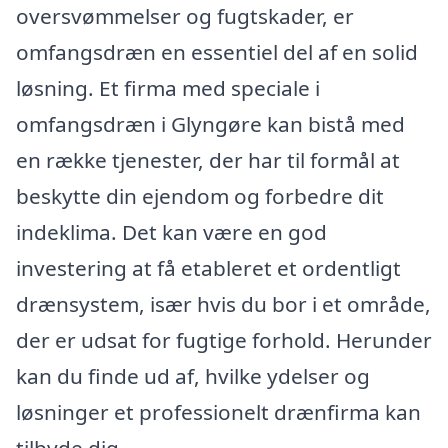
oversvømmelser og fugtskader, er
omfangsdræn en essentiel del af en solid
løsning. Et firma med speciale i
omfangsdræn i Glyngøre kan bistå med
en række tjenester, der har til formål at
beskytte din ejendom og forbedre dit
indeklima. Det kan være en god
investering at få etableret et ordentligt
drænsystem, især hvis du bor i et område,
der er udsat for fugtige forhold. Herunder
kan du finde ud af, hvilke ydelser og
løsninger et professionelt drænfirma kan
tilbyde dig.