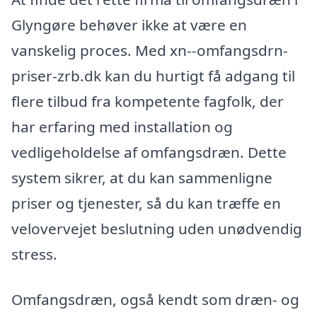
Glyngøre behøver ikke at være en
vanskelig proces. Med xn--omfangsdrn-
priser-zrb.dk kan du hurtigt få adgang til
flere tilbud fra kompetente fagfolk, der
har erfaring med installation og
vedligeholdelse af omfangsdræn. Dette
system sikrer, at du kan sammenligne
priser og tjenester, så du kan træffe en
velovervejet beslutning uden unødvendig
stress.
Omfangsdræn, også kendt som dræn- og