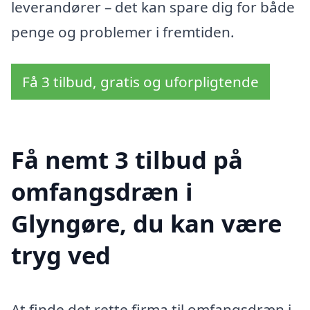
leverandører – det kan spare dig for både
penge og problemer i fremtiden.
Få 3 tilbud, gratis og uforpligtende
Få nemt 3 tilbud på
omfangsdræn i
Glyngøre, du kan være
tryg ved
At finde det rette firma til omfangsdræn i