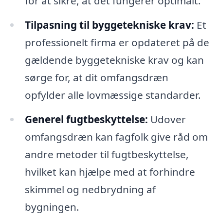
for at sikre, at det fungerer optimalt.
Tilpasning til byggetekniske krav:
Et
professionelt firma er opdateret på de
gældende byggetekniske krav og kan
sørge for, at dit omfangsdræn
opfylder alle lovmæssige standarder.
Generel fugtbeskyttelse:
Udover
omfangsdræn kan fagfolk give råd om
andre metoder til fugtbeskyttelse,
hvilket kan hjælpe med at forhindre
skimmel og nedbrydning af
bygningen.