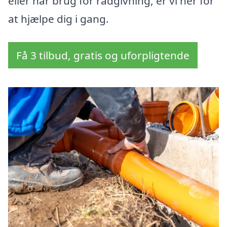
eller har brug for rådgivning, er vi her for
at hjælpe dig i gang.
Få 3 tilbud, gratis og uforpligtende