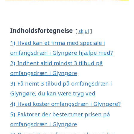
Indholdsfortegnelse
skjul
1)
Hvad kan et firma med speciale i
omfangsdræn i Glyngøre hjælpe med?
2)
Indhent altid mindst 3 tilbud på
omfangsdræn i Glyngøre
3)
Få nemt 3 tilbud på omfangsdræn i
Glyngøre, du kan være tryg ved
4)
Hvad koster omfangsdræn i Glyngøre?
5)
Faktorer der bestemmer prisen på
omfangsdræn i Glyngøre