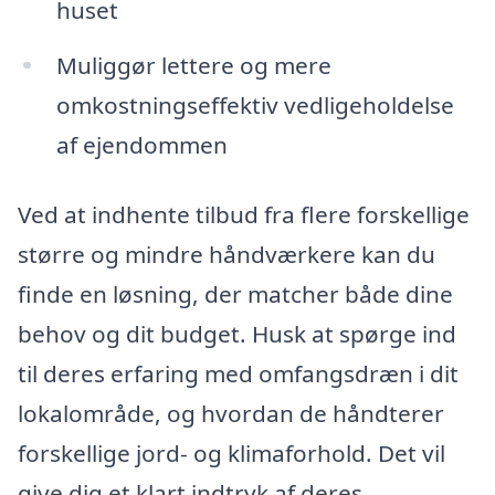
huset
Muliggør lettere og mere
omkostningseffektiv vedligeholdelse
af ejendommen
Ved at indhente tilbud fra flere forskellige
større og mindre håndværkere kan du
finde en løsning, der matcher både dine
behov og dit budget. Husk at spørge ind
til deres erfaring med omfangsdræn i dit
lokalområde, og hvordan de håndterer
forskellige jord- og klimaforhold. Det vil
give dig et klart indtryk af deres