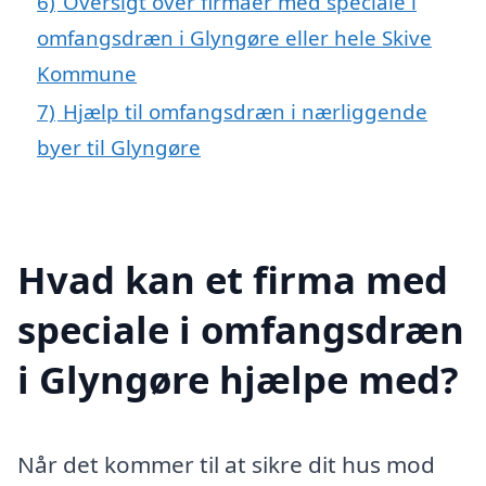
6)
Oversigt over firmaer med speciale i
omfangsdræn i Glyngøre eller hele Skive
Kommune
7)
Hjælp til omfangsdræn i nærliggende
byer til Glyngøre
Hvad kan et firma med
speciale i omfangsdræn
i Glyngøre hjælpe med?
Når det kommer til at sikre dit hus mod