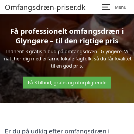
Omfangsdræn-priser.dk
Menu
Få professionelt omfangsdræn i
Glyngøre – til den rigtige pris
Indhent 3 gratis tilbud på omfangsdræn i Glyngøre. Vi
matcher dig med erfarne lokale fagfolk, så du får kvalitet
til en god pris.
Få 3 tilbud, gratis og uforpligtende
Er du på udkig efter omfangsdræn i