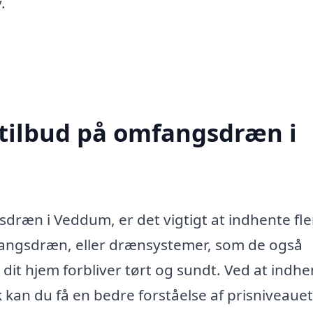
.
 tilbud på omfangsdræn i
dræn i Veddum, er det vigtigt at indhente fle
mfangsdræn, eller drænsystemer, som de også
 at dit hjem forbliver tørt og sundt. Ved at indh
olk kan du få en bedre forståelse af prisniveaue