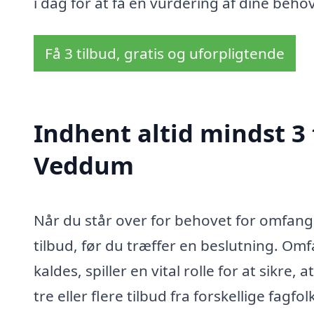
i dag for at få en vurdering af dine behov
Få 3 tilbud, gratis og uforpligtende
Indhent altid mindst 3
Veddum
Når du står over for behovet for omfangs
tilbud, før du træffer en beslutning. O
kaldes, spiller en vital rolle for at sikre,
tre eller flere tilbud fra forskellige fagf