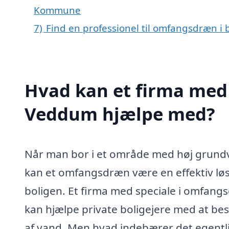
Kommune
7)
Find en professionel til omfangsdræn 
Hvad kan et firma med
Veddum hjælpe med?
Når man bor i et område med høj grundv
kan et omfangsdræn være en effektiv løs
boligen. Et firma med speciale i omfang
kan hjælpe private boligejere med at be
af vand. Men hvad indebærer det egentlig