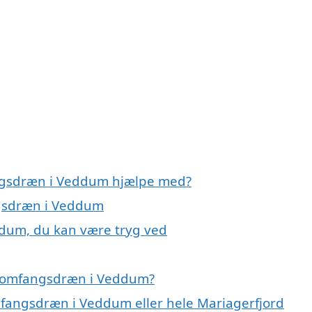
angsdræn i Veddum hjælpe med?
ngsdræn i Veddum
dum, du kan være tryg ved
å omfangsdræn i Veddum?
mfangsdræn i Veddum eller hele Mariagerfjord