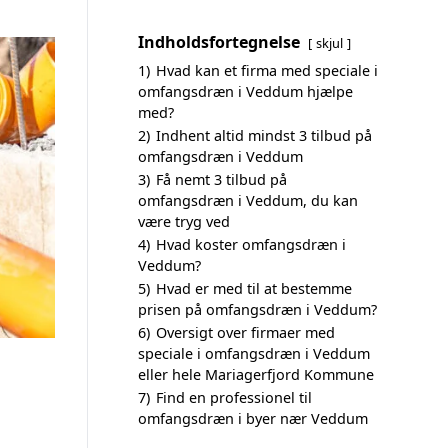
Indholdsfortegnelse
skjul
1)
Hvad kan et firma med speciale i
omfangsdræn i Veddum hjælpe
med?
2)
Indhent altid mindst 3 tilbud på
omfangsdræn i Veddum
3)
Få nemt 3 tilbud på
omfangsdræn i Veddum, du kan
være tryg ved
4)
Hvad koster omfangsdræn i
Veddum?
5)
Hvad er med til at bestemme
prisen på omfangsdræn i Veddum?
6)
Oversigt over firmaer med
speciale i omfangsdræn i Veddum
eller hele Mariagerfjord Kommune
7)
Find en professionel til
omfangsdræn i byer nær Veddum