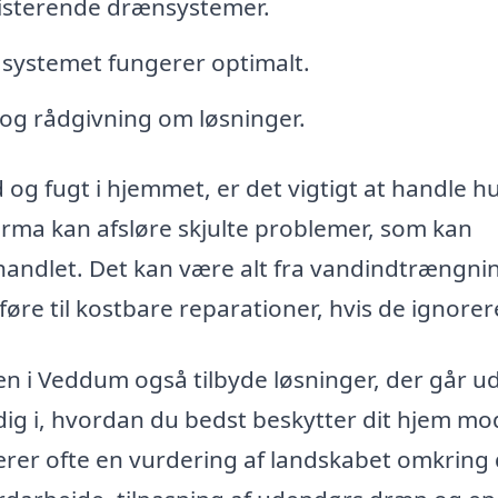
sisterende drænsystemer.
t systemet fungerer optimalt.
og rådgivning om løsninger.
g fugt i hjemmet, er det vigtigt at handle hu
firma kan afsløre skjulte problemer, som kan
ehandlet. Det kan være alt fra vandindtrængnin
øre til kostbare reparationer, hvis de ignorer
n i Veddum også tilbyde løsninger, der går u
 dig i, hvordan du bedst beskytter dit hjem mo
rer ofte en vurdering af landskabet omkring 