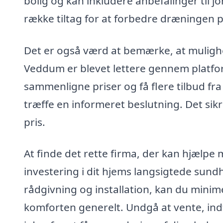
bolig og kan inkludere anbefalinger til 
række tiltag for at forbedre dræningen 
Det er også værd at bemærke, at muligh
Veddum er blevet lettere gennem plat
sammenligne priser og få flere tilbud fra 
træffe en informeret beslutning. Det sikre
pris.
At finde det rette firma, der kan hjælp
investering i dit hjems langsigtede sund
rådgivning og installation, kan du minim
komforten generelt. Undgå at vente, indt