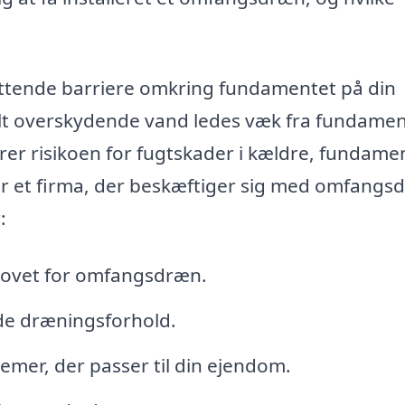
tende barriere omkring fundamentet på din
elt overskydende vand ledes væk fra fundame
er risikoen for fugtskader i kældre, fundame
r et firma, der beskæftiger sig med omfangsd
:
hovet for omfangsdræn.
de dræningsforhold.
emer, der passer til din ejendom.