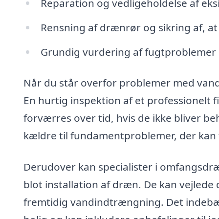
Reparation og vedligeholdelse af ek
Rensning af drænrør og sikring af, a
Grundig vurdering af fugtproblemer 
Når du står overfor problemer med vand o
En hurtig inspektion af et professionelt 
forværres over tid, hvis de ikke bliver b
kældre til fundamentproblemer, der kan f
Derudover kan specialister i omfangsdræ
blot installation af dræn. De kan vejlede
fremtidig vandindtrængning. Det indebæ