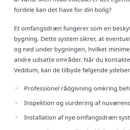
fordele kan det have for din bolig?
Et omfangsdræn fungerer som en beskyt
bygning. Dette system sikrer, at eventu
og ned under bygningen, hvilket minimer
andre udsatte områder. Når du kontakte
Veddum, kan de tilbyde følgende ydelser
Professionel rådgivning omkring be
Inspektion og vurdering af nuværen
Installation af nye omfangsdræn syst