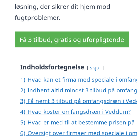
løsning, der sikrer dit hjem mod
fugtproblemer.
Få 3 tilbud, gratis og uforpligtende
Indholdsfortegnelse
skjul
1)
Hvad kan et firma med speciale i omf
2)
Indhent altid mindst 3 tilbud på omfa
3)
Få nemt 3 tilbud på omfangsdræn i Ved
4)
Hvad koster omfangsdræn i Veddum?
5)
Hvad er med til at bestemme prisen p
6)
Oversigt over firmaer med speciale i o