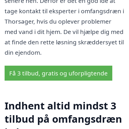
senere hen. Derfor er det en god idé at
tage kontakt til eksperter i omfangsdræn i
Thorsager, hvis du oplever problemer
med vand i dit hjem. De vil hjælpe dig med
at finde den rette løsning skræddersyet til
din ejendom.
Få 3 tilbud, gratis og uforpligtende
Indhent altid mindst 3
tilbud på omfangsdræn