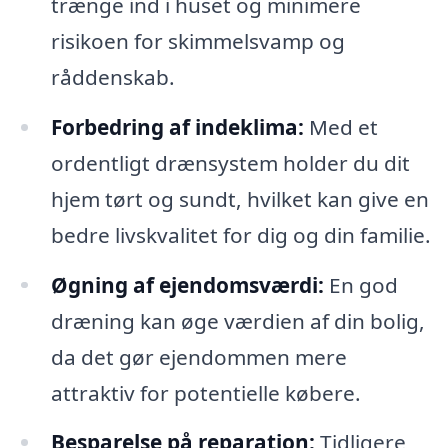
trænge ind i huset og minimere
risikoen for skimmelsvamp og
råddenskab.
Forbedring af indeklima:
Med et
ordentligt drænsystem holder du dit
hjem tørt og sundt, hvilket kan give en
bedre livskvalitet for dig og din familie.
Øgning af ejendomsværdi:
En god
dræning kan øge værdien af din bolig,
da det gør ejendommen mere
attraktiv for potentielle købere.
Besparelse på reparation:
Tidligere