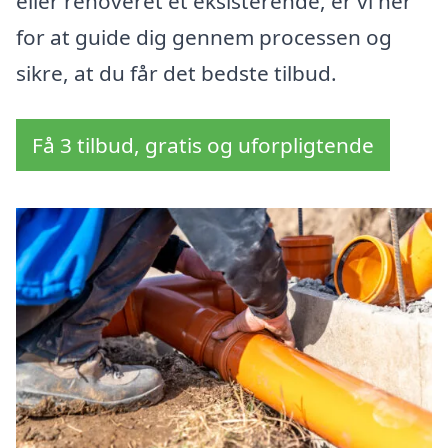
eller renoveret et eksisterende, er vi her
for at guide dig gennem processen og
sikre, at du får det bedste tilbud.
Få 3 tilbud, gratis og uforpligtende