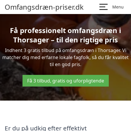
Omfangsdræn-priser.dk
Menu
Få professionelt omfangsdræn i
Thorsager – til den rigtige pris
Indhent 3 gratis tilbud på omfangsdræn i Thorsager. Vi
matcher dig med erfarne lokale fagfolk, så du får kvalitet
til en god pris.
Få 3 tilbud, gratis og uforpligtende
Er du på udkig efter effektivt