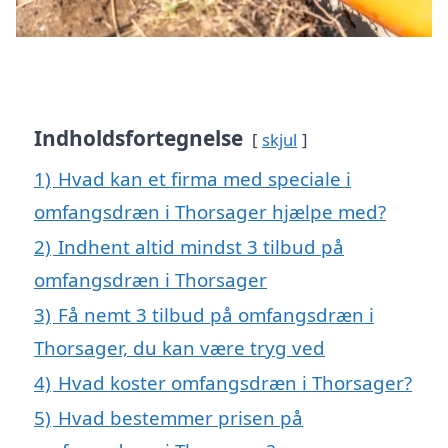
Indholdsfortegnelse
skjul
1)
Hvad kan et firma med speciale i
omfangsdræn i Thorsager hjælpe med?
2)
Indhent altid mindst 3 tilbud på
omfangsdræn i Thorsager
3)
Få nemt 3 tilbud på omfangsdræn i
Thorsager, du kan være tryg ved
4)
Hvad koster omfangsdræn i Thorsager?
5)
Hvad bestemmer prisen på