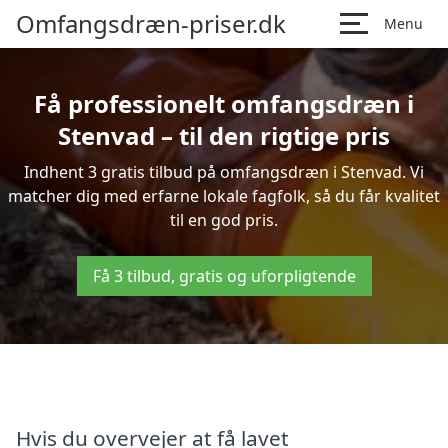
Omfangsdræn-priser.dk
Menu
Få professionelt omfangsdræn i
Stenvad – til den rigtige pris
Indhent 3 gratis tilbud på omfangsdræn i Stenvad. Vi
matcher dig med erfarne lokale fagfolk, så du får kvalitet
til en god pris.
Få 3 tilbud, gratis og uforpligtende
Hvis du overvejer at få lavet