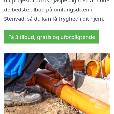
dit projekt. Lad os hjælpe dig med at finde
de bedste tilbud på omfangsdræn i
Stenvad, så du kan få tryghed i dit hjem.
Få 3 tilbud, gratis og uforpligtende