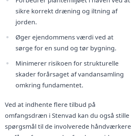
Forbedrer plantemiljøet i haven ved at
sikre korrekt dræning og iltning af
jorden.
Øger ejendommens værdi ved at
sørge for en sund og tør bygning.
Minimerer risikoen for strukturelle
skader forårsaget af vandansamling
omkring fundamentet.
Ved at indhente flere tilbud på
omfangsdræn i Stenvad kan du også stille
spørgsmål til de involverede håndværkere