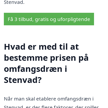
Stenvad.
Få 3 tilbud, gratis og uforpligtende
Hvad er med til at
bestemme prisen på
omfangsdræn i
Stenvad?
Når man skal etablere omfangsdræn i
Stenvad, er der flere faktorer, der spiller