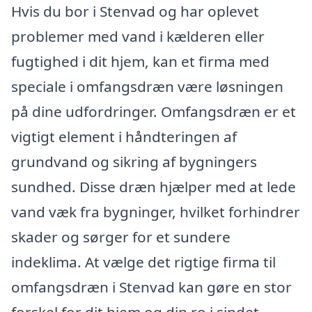
Hvis du bor i Stenvad og har oplevet
problemer med vand i kælderen eller
fugtighed i dit hjem, kan et firma med
speciale i omfangsdræn være løsningen
på dine udfordringer. Omfangsdræn er et
vigtigt element i håndteringen af
grundvand og sikring af bygningers
sundhed. Disse dræn hjælper med at lede
vand væk fra bygninger, hvilket forhindrer
skader og sørger for et sundere
indeklima. At vælge det rigtige firma til
omfangsdræn i Stenvad kan gøre en stor
forskel for dit hjem og din ro i sindet.