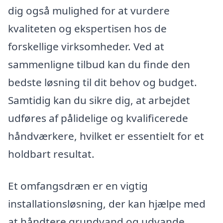
dig også mulighed for at vurdere
kvaliteten og ekspertisen hos de
forskellige virksomheder. Ved at
sammenligne tilbud kan du finde den
bedste løsning til dit behov og budget.
Samtidig kan du sikre dig, at arbejdet
udføres af pålidelige og kvalificerede
håndværkere, hvilket er essentielt for et
holdbart resultat.
Et omfangsdræn er en vigtig
installationsløsning, der kan hjælpe med
at håndtere grundvand og udvande