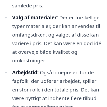
samlede pris.
Valg af materialer:
Der er forskellige
typer materialer, der kan anvendes til
omfangsdræn, og valget af disse kan
variere i pris. Det kan være en god idé
at overveje både kvalitet og
omkostninger.
Arbejdstid:
Også timeprisen for de
fagfolk, der udfører arbejdet, spiller
en stor rolle i den totale pris. Det kan
være nyttigt at indhente flere tilbud
for at sammenligne priser.