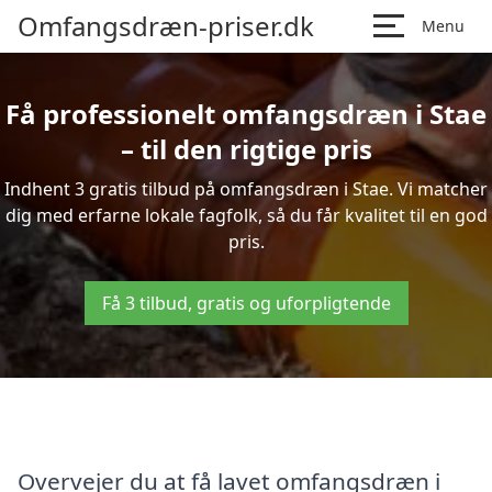
Omfangsdræn-priser.dk
Menu
Få professionelt omfangsdræn i Stae
– til den rigtige pris
Indhent 3 gratis tilbud på omfangsdræn i Stae. Vi matcher
dig med erfarne lokale fagfolk, så du får kvalitet til en god
pris.
Få 3 tilbud, gratis og uforpligtende
Overvejer du at få lavet omfangsdræn i