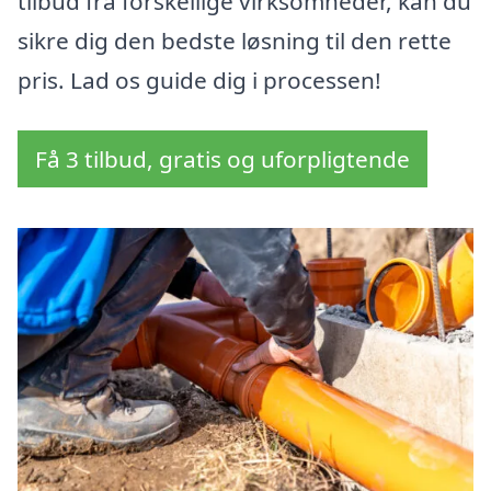
tilbud fra forskellige virksomheder, kan du
sikre dig den bedste løsning til den rette
pris. Lad os guide dig i processen!
Få 3 tilbud, gratis og uforpligtende