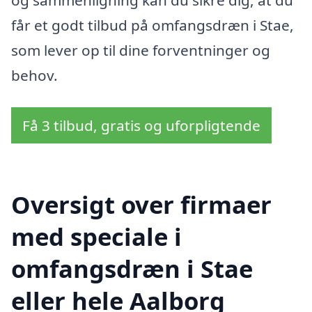
og sammenligning kan du sikre dig, at du
får et godt tilbud på omfangsdræn i Stae,
som lever op til dine forventninger og
behov.
Få 3 tilbud, gratis og uforpligtende
Oversigt over firmaer
med speciale i
omfangsdræn i Stae
eller hele Aalborg