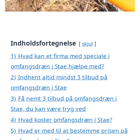
Indholdsfortegnelse
skjul
1)
Hvad kan et firma med speciale i
omfangsdræn i Stae hjælpe med?
2)
Indhent altid mindst 3 tilbud på
omfangsdræn i Stae
3)
Få nemt 3 tilbud på omfangsdræn i
Stae, du kan være tryg ved
4)
Hvad koster omfangsdræn i Stae?
5)
Hvad er med til at bestemme prisen på