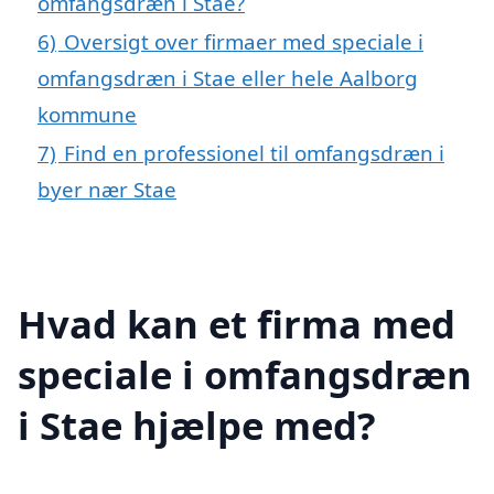
omfangsdræn i Stae?
6)
Oversigt over firmaer med speciale i
omfangsdræn i Stae eller hele Aalborg
kommune
7)
Find en professionel til omfangsdræn i
byer nær Stae
Hvad kan et firma med
speciale i omfangsdræn
i Stae hjælpe med?