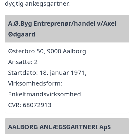
dygtig anlægsgartner.
A.Ø.Byg Entreprenør/handel v/Axel
Ødgaard
Østerbro 50, 9000 Aalborg
Ansatte: 2
Startdato: 18. januar 1971,
Virksomhedsform:
Enkeltmandsvirksomhed
CVR: 68072913
AALBORG ANLÆGSGARTNERI ApS