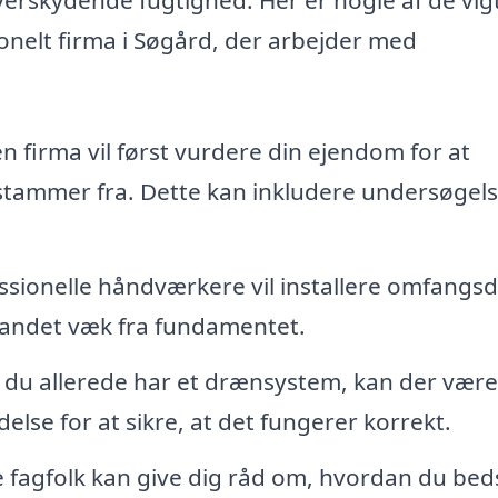
ionelt firma i Søgård, der arbejder med
n firma vil først vurdere din ejendom for at
stammer fra. Dette kan inkludere undersøgels
ssionelle håndværkere vil installere omfangs
 vandet væk fra fundamentet.
 du allerede har et drænsystem, kan der være
else for at sikre, at det fungerer korrekt.
 fagfolk kan give dig råd om, hvordan du bed