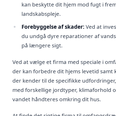
kan beskytte dit hjem mod fugt i fr
landskabspleje.
Forebyggelse af skader:
Ved at inves
du undgå dyre reparationer af vands
på længere sigt.
Ved at vælge et firma med speciale i om
der kan forbedre dit hjems levetid samt k
der kender til de specifikke udfordringer
med forskellige jordtyper, klimaforhold
vandet håndteres omkring dit hus.
At finde det rigtige firma til omfangsdr