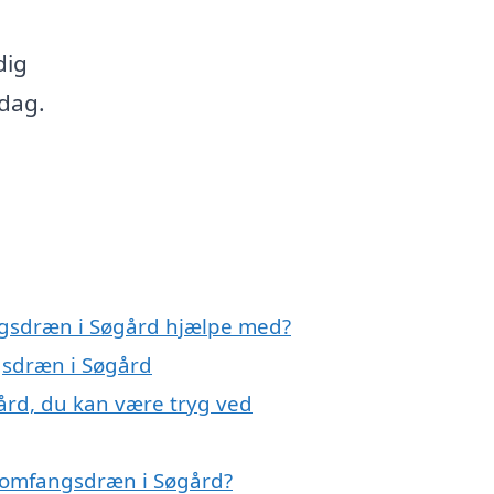
dig
 dag.
ngsdræn i Søgård hjælpe med?
gsdræn i Søgård
ård, du kan være tryg ved
 omfangsdræn i Søgård?