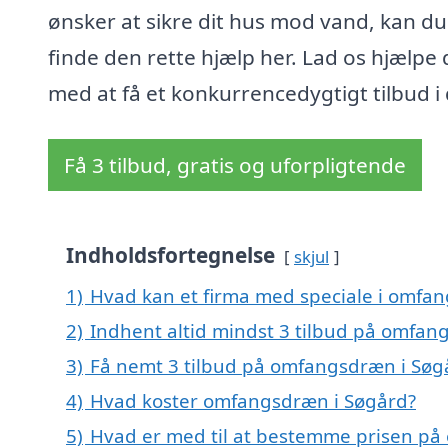
ønsker at sikre dit hus mod vand, kan du
finde den rette hjælp her. Lad os hjælpe 
med at få et konkurrencedygtigt tilbud i
Få 3 tilbud, gratis og uforpligtende
Indholdsfortegnelse
skjul
1)
Hvad kan et firma med speciale i omfa
2)
Indhent altid mindst 3 tilbud på omfan
3)
Få nemt 3 tilbud på omfangsdræn i Søg
4)
Hvad koster omfangsdræn i Søgård?
5)
Hvad er med til at bestemme prisen på