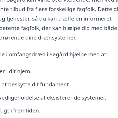
 tilbud fra flere forskellige fagfolk. Dette g
g tjenester, så du kan træffe en informeret
mpetente fagfolk, der kan hjælpe dig med både
vedrørende dine drænsystemer.
e i omfangsdræn i Søgård hjælpe med at:
r i dit hjem.
r at beskytte dit fundament.
edligeholdelse af eksisterende systemer.
ugt i fremtiden.