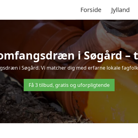
Forside
Jylland
omfangsdræn i Søgård – ti
sdræn i Søgård. Vi matcher dig med erfarne lokale fagfolk, s
Få 3 tilbud, gratis og uforpligtende