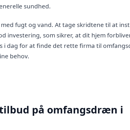
enerelle sundhed.
med fugt og vand. At tage skridtene til at inst
investering, som sikrer, at dit hjem forbliver
 i dag for at finde det rette firma til omfang
dine behov.
 tilbud på omfangsdræn i