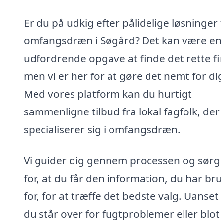
Er du på udkig efter pålidelige løsninger t
omfangsdræn i Søgård? Det kan være e
udfordrende opgave at finde det rette f
men vi er her for at gøre det nemt for di
Med vores platform kan du hurtigt
sammenligne tilbud fra lokal fagfolk, der
specialiserer sig i omfangsdræn.
Vi guider dig gennem processen og sørg
for, at du får den information, du har br
for, for at træffe det bedste valg. Uanse
du står over for fugtproblemer eller blot