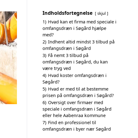
Indholdsfortegnelse
skjul
1)
Hvad kan et firma med speciale i
omfangsdræn i Søgård hjælpe
med?
2)
Indhent altid mindst 3 tilbud på
omfangsdræn i Søgård
3)
Få nemt 3 tilbud på
omfangsdræn i Søgård, du kan
være tryg ved
4)
Hvad koster omfangsdræn i
Søgård?
5)
Hvad er med til at bestemme
prisen på omfangsdræn i Søgård?
6)
Oversigt over firmaer med
speciale i omfangsdræn i Søgård
eller hele Aabenraa kommune
7)
Find en professionel til
omfangsdræn i byer nær Søgård