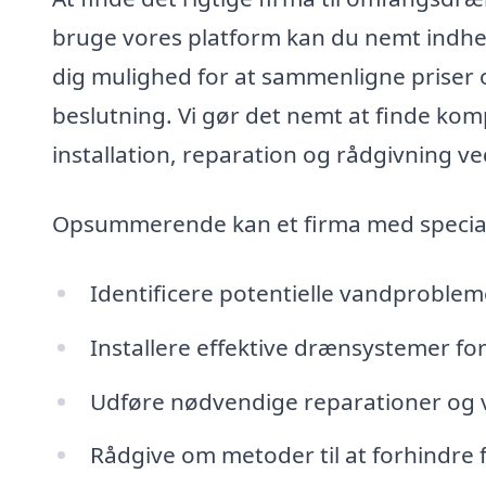
bruge vores platform kan du nemt indhente
dig mulighed for at sammenligne priser o
beslutning. Vi gør det nemt at finde ko
installation, reparation og rådgivning 
Opsummerende kan et firma med special
Identificere potentielle vandprobleme
Installere effektive drænsystemer fo
Udføre nødvendige reparationer og v
Rådgive om metoder til at forhindre f