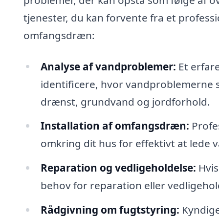
tjenester, du kan forvente fra et profess
omfangsdræn:
Analyse af vandproblemer:
Et erfare
identificere, hvor vandproblemerne 
drænst, grundvand og jordforhold.
Installation af omfangsdræn:
Profe
omkring dit hus for effektivt at lede
Reparation og vedligeholdelse:
Hvis
behov for reparation eller vedligehold
Rådgivning om fugtstyring:
Kyndige