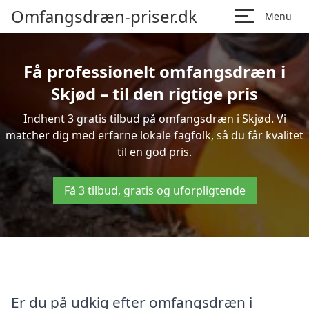
Omfangsdræn-priser.dk
Menu
Få professionelt omfangsdræn i
Skjød – til den rigtige pris
Indhent 3 gratis tilbud på omfangsdræn i Skjød. Vi
matcher dig med erfarne lokale fagfolk, så du får kvalitet
til en god pris.
Få 3 tilbud, gratis og uforpligtende
Er du på udkig efter omfangsdræn i