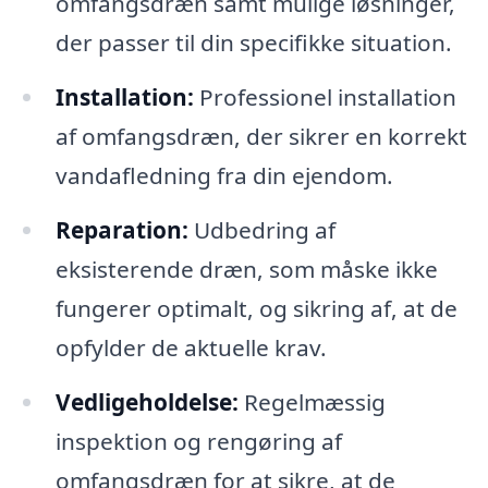
omfangsdræn samt mulige løsninger,
der passer til din specifikke situation.
Installation:
Professionel installation
af omfangsdræn, der sikrer en korrekt
vandafledning fra din ejendom.
Reparation:
Udbedring af
eksisterende dræn, som måske ikke
fungerer optimalt, og sikring af, at de
opfylder de aktuelle krav.
Vedligeholdelse:
Regelmæssig
inspektion og rengøring af
omfangsdræn for at sikre, at de