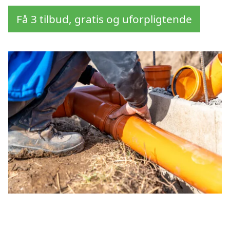
Få 3 tilbud, gratis og uforpligtende