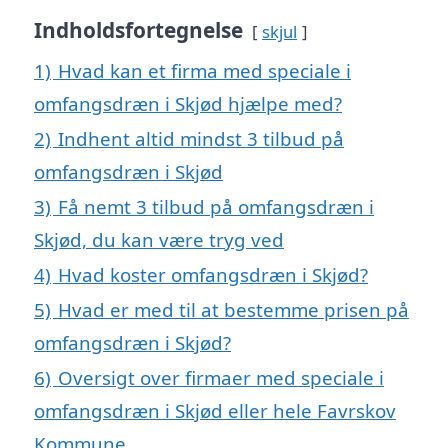
Indholdsfortegnelse
skjul
1)
Hvad kan et firma med speciale i
omfangsdræn i Skjød hjælpe med?
2)
Indhent altid mindst 3 tilbud på
omfangsdræn i Skjød
3)
Få nemt 3 tilbud på omfangsdræn i
Skjød, du kan være tryg ved
4)
Hvad koster omfangsdræn i Skjød?
5)
Hvad er med til at bestemme prisen på
omfangsdræn i Skjød?
6)
Oversigt over firmaer med speciale i
omfangsdræn i Skjød eller hele Favrskov
Kommune