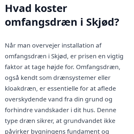
Hvad koster
omfangsdræn i Skjød?
Når man overvejer installation af
omfangsdræn i Skjød, er prisen en vigtig
faktor at tage højde for. Omfangsdræn,
også kendt som drænsystemer eller
kloakdræn, er essentielle for at aflede
overskydende vand fra din grund og
forhindre vandskader i dit hus. Denne
type dræn sikrer, at grundvandet ikke
påvirker bygningens fundament og