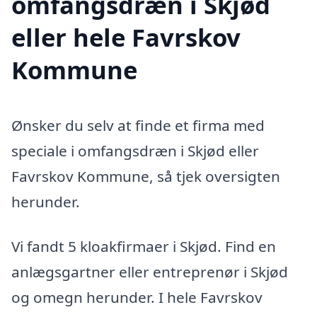
omfangsdræn i Skjød
eller hele Favrskov
Kommune
Ønsker du selv at finde et firma med
speciale i omfangsdræn i Skjød eller
Favrskov Kommune, så tjek oversigten
herunder.
Vi fandt 5 kloakfirmaer i Skjød. Find en
anlægsgartner eller entreprenør i Skjød
og omegn herunder. I hele Favrskov