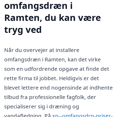
omfangsdræn i
Ramten, du kan være
tryg ved
Når du overvejer at installere
omfangsdræn i Ramten, kan det virke
som en udfordrende opgave at finde det
rette firma til jobbet. Heldigvis er det
blevet lettere end nogensinde at indhente
tilbud fra professionelle fagfolk, der
specialiserer sig i dræning og
vandafledning. På
xn--omfangsdrn-priser-