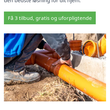
den bedste løsning for dit hjem.
Få 3 tilbud, gratis og uforpligtende