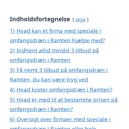
Indholdsfortegnelse
skjul
1)
Hvad kan et firma med speciale i
omfangsdræn i Ramten hjælpe med?
2)
Indhent altid mindst 3 tilbud på
omfangsdræn i Ramten
3)
Få nemt 3 tilbud på omfangsdræn i
Ramten, du kan være tryg ved
4)
Hvad koster omfangsdræn i Ramten?
5)
Hvad er med til at bestemme prisen på
omfangsdræn i Ramten?
6)
Oversigt over firmaer med speciale i
omfangsdræn i Ramten eller hele