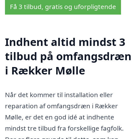
Få 3 tilbud, gratis og uforpligtende
Indhent altid mindst 3
tilbud på omfangsdræn
i Rækker Mølle
Når det kommer til installation eller
reparation af omfangsdræn i Rækker
Mølle, er det en god idé at indhente
mindst tre tilbud fra forskellige fagfolk.