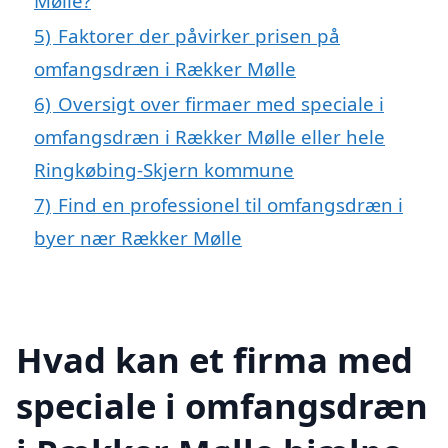
Mølle?
5)
Faktorer der påvirker prisen på
omfangsdræn i Rækker Mølle
6)
Oversigt over firmaer med speciale i
omfangsdræn i Rækker Mølle eller hele
Ringkøbing-Skjern kommune
7)
Find en professionel til omfangsdræn i
byer nær Rækker Mølle
Hvad kan et firma med
speciale i omfangsdræn