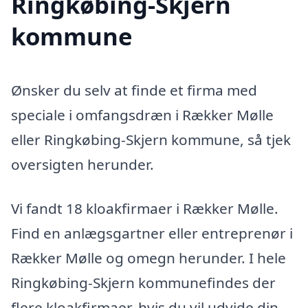
Ringkøbing-Skjern
kommune
Ønsker du selv at finde et firma med
speciale i omfangsdræn i Rækker Mølle
eller Ringkøbing-Skjern kommune, så tjek
oversigten herunder.
Vi fandt 18 kloakfirmaer i Rækker Mølle.
Find en anlægsgartner eller entreprenør i
Rækker Mølle og omegn herunder. I hele
Ringkøbing-Skjern kommunefindes der
flere kloakfirmaer, hvis du vil udvide din