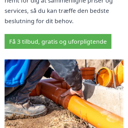
nemt for dig at sammenligne priser og
services, så du kan træffe den bedste
beslutning for dit behov.
Få 3 tilbud, gratis og uforpligtende