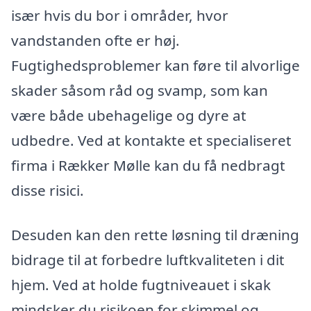
især hvis du bor i områder, hvor
vandstanden ofte er høj.
Fugtighedsproblemer kan føre til alvorlige
skader såsom råd og svamp, som kan
være både ubehagelige og dyre at
udbedre. Ved at kontakte et specialiseret
firma i Rækker Mølle kan du få nedbragt
disse risici.
Desuden kan den rette løsning til dræning
bidrage til at forbedre luftkvaliteten i dit
hjem. Ved at holde fugtniveauet i skak
mindsker du risikoen for skimmel og