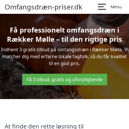
Omfangsdræn-priser.dk
Menu
Få professionelt omfangsdræn i
Rækker Mølle – til den rigtige pris
Indhent 3 gratis tilbud på omfangsdræn i Rækker Mølle. Vi
matcher dig med erfarne lokale fagfolk, så du får kvalitet
til en god pris.
Få 3 tilbud, gratis og uforpligtende
At finde den rette løsning til