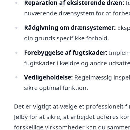
Reparation af eksisterende dræn:
Id
nuværende drænsystem for at forbedr
Rådgivning om drænsystemer:
Eksp
din grunds specifikke forhold.
Forebyggelse af fugtskader:
Impleme
fugtskader i kældre og andre udsatt
Vedligeholdelse:
Regelmæssig inspek
sikre optimal funktion.
Det er vigtigt at vælge et professionelt
Jølby for at sikre, at arbejdet udføres kor
forskellige virksomheder kan du sammenlig