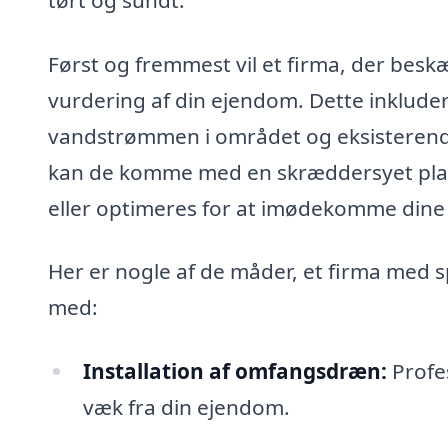
Først og fremmest vil et firma, der bes
vurdering af din ejendom. Dette inklude
vandstrømmen i området og eksisterend
kan de komme med en skræddersyet plan
eller optimeres for at imødekomme dine 
Her er nogle af de måder, et firma med s
med:
Installation af omfangsdræn:
Profes
væk fra din ejendom.