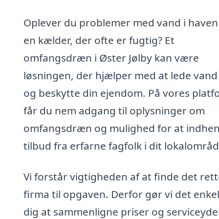
Oplever du problemer med vand i haven 
en kælder, der ofte er fugtig? Et
omfangsdræn i Øster Jølby kan være
løsningen, der hjælper med at lede van
og beskytte din ejendom. På vores plat
får du nem adgang til oplysninger om
omfangsdræn og mulighed for at indhe
tilbud fra erfarne fagfolk i dit lokalområd
Vi forstår vigtigheden af at finde det ret
firma til opgaven. Derfor gør vi det enkel
dig at sammenligne priser og serviceydel