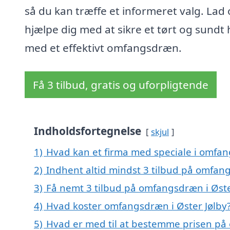
så du kan træffe et informeret valg. Lad 
hjælpe dig med at sikre et tørt og sundt
med et effektivt omfangsdræn.
Få 3 tilbud, gratis og uforpligtende
Indholdsfortegnelse
skjul
1)
Hvad kan et firma med speciale i omfan
2)
Indhent altid mindst 3 tilbud på omfang
3)
Få nemt 3 tilbud på omfangsdræn i Øste
4)
Hvad koster omfangsdræn i Øster Jølby
5)
Hvad er med til at bestemme prisen på