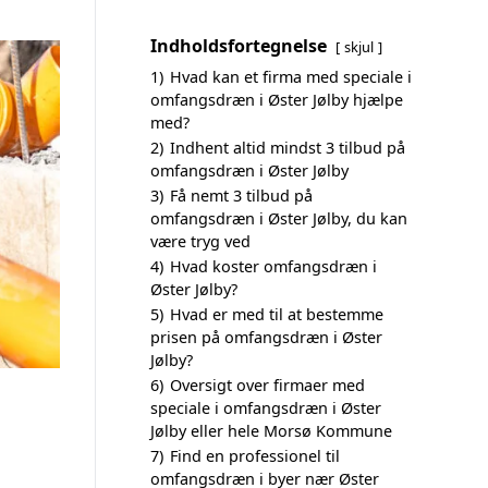
Indholdsfortegnelse
skjul
1)
Hvad kan et firma med speciale i
omfangsdræn i Øster Jølby hjælpe
med?
2)
Indhent altid mindst 3 tilbud på
omfangsdræn i Øster Jølby
3)
Få nemt 3 tilbud på
omfangsdræn i Øster Jølby, du kan
være tryg ved
4)
Hvad koster omfangsdræn i
Øster Jølby?
5)
Hvad er med til at bestemme
prisen på omfangsdræn i Øster
Jølby?
6)
Oversigt over firmaer med
speciale i omfangsdræn i Øster
Jølby eller hele Morsø Kommune
7)
Find en professionel til
omfangsdræn i byer nær Øster