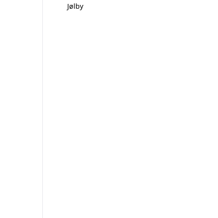
Jølby