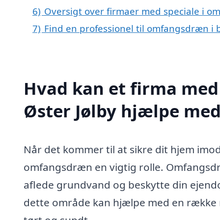
6)
Oversigt over firmaer med speciale i o
7)
Find en professionel til omfangsdræn i 
Hvad kan et firma med
Øster Jølby hjælpe me
Når det kommer til at sikre dit hjem im
omfangsdræn en vigtig rolle. Omfangsdræn
aflede grundvand og beskytte din ejendo
dette område kan hjælpe med en række rele
tørt og sundt.