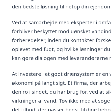
den bedste løsning til netop din ejendom
Ved at samarbejde med eksperter i omfa
forbliver beskyttet mod uønsket vandin
forberedelser, inden du kontakter forske
oplevet med fugt, og hvilke løsninger du
kan gøre dialogen med leverandørerne m
At investere i et godt drænsystem er en v
økonomi på langt sigt. Et firma, der arb
den ro i sindet, du har brug for, ved at 
virkninger af vand. Tøv ikke med at søge 
det tilbud, der passer bedst til dine beho