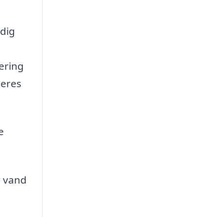
ndig
ering
leres
e
r vand