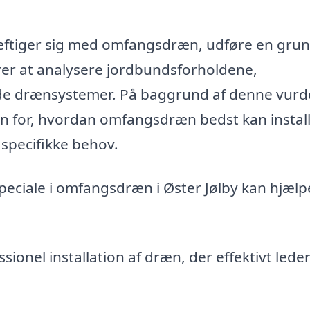
kæftiger sig med omfangsdræn, udføre en gru
rer at analysere jordbundsforholdene,
e drænsystemer. På baggrund af denne vurd
 for, hvordan omfangsdræn bedst kan instal
specifikke behov.
peciale i omfangsdræn i Øster Jølby kan hjælp
sionel installation af dræn, der effektivt lede