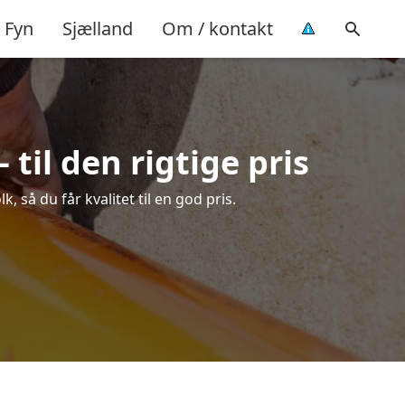
Fyn
Sjælland
Om / kontakt
til den rigtige pris
 så du får kvalitet til en god pris.