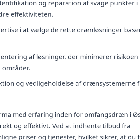
entifikation og reparation af svage punkter i 
e effektiviteten.
ertise i at vælge de rette drænløsninger base
ntering af løsninger, der minimerer risikoen 
e områder.
tion og vedligeholdelse af drænsystemerne f
 firma med erfaring inden for omfangsdræn i Ø
rekt og effektivt. Ved at indhente tilbud fra
ne priser og tjenester, hvilket sikrer, at du 