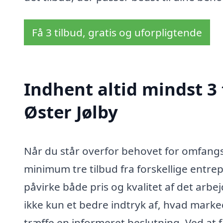
Få 3 tilbud, gratis og uforpligtende
Indhent altid mindst 3
Øster Jølby
Når du står overfor behovet for omfangsd
minimum tre tilbud fra forskellige entrep
påvirke både pris og kvalitet af det arbe
ikke kun et bedre indtryk af, hvad marke
træffe en informeret beslutning. Ved at få