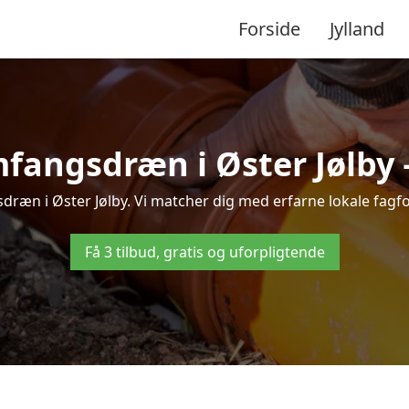
Forside
Jylland
fangsdræn i Øster Jølby – 
ræn i Øster Jølby. Vi matcher dig med erfarne lokale fagfolk,
Få 3 tilbud, gratis og uforpligtende