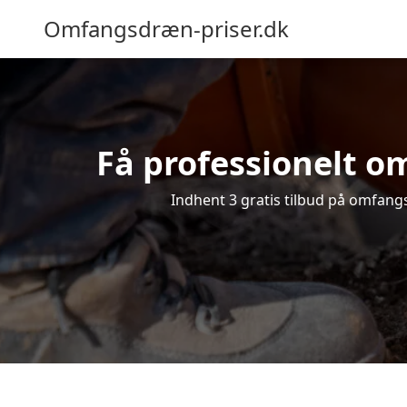
Omfangsdræn-priser.dk
Få professionelt om
Indhent 3 gratis tilbud på omfangsd