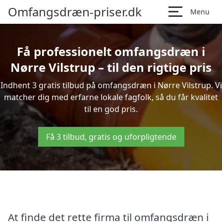
Omfangsdræn-priser.dk
Menu
Få professionelt omfangsdræn i
Nørre Vilstrup – til den rigtige pris
Indhent 3 gratis tilbud på omfangsdræn i Nørre Vilstrup. Vi
matcher dig med erfarne lokale fagfolk, så du får kvalitet
til en god pris.
Få 3 tilbud, gratis og uforpligtende
At finde det rette firma til omfangsdræn i