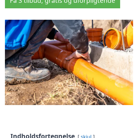
Få 3 tilbud, gratis og uforpligtende
Indholdsfortegnelse
skjul