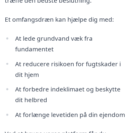
træffe den bedste beslutning.
Et omfangsdræn kan hjælpe dig med:
At lede grundvand væk fra
fundamentet
At reducere risikoen for fugtskader i
dit hjem
At forbedre indeklimaet og beskytte
dit helbred
At forlænge levetiden på din ejendom