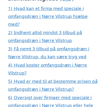
1)
Hvad kan et firma med speciale i
omfangsdræn i Nørre Vilstrup hjælpe
med?
2)
Indhent altid mindst 3 tilbud på
omfangsdræn i Nørre Vilstrup
3)
Få nemt 3 tilbud på omfangsdræn i
Nørre Vilstrup, du kan være tryg ved
4)
Hvad koster omfangsdræn i Nørre
Vilstrup?
5)
Hvad er med til at bestemme prisen på
omfangsdræn i Nørre Vilstrup?
6)
Oversigt over firmaer med speciale i
omfangsdræn i Nørre Vilstrup eller hele