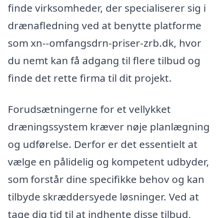
finde virksomheder, der specialiserer sig i
drænafledning ved at benytte platforme
som xn--omfangsdrn-priser-zrb.dk, hvor
du nemt kan få adgang til flere tilbud og
finde det rette firma til dit projekt.
Forudsætningerne for et vellykket
dræningssystem kræver nøje planlægning
og udførelse. Derfor er det essentielt at
vælge en pålidelig og kompetent udbyder,
som forstår dine specifikke behov og kan
tilbyde skræddersyede løsninger. Ved at
tage dig tid til at indhente disse tilbud,