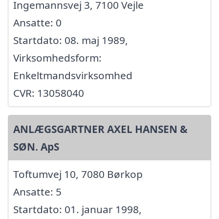
Ingemannsvej 3, 7100 Vejle
Ansatte: 0
Startdato: 08. maj 1989,
Virksomhedsform:
Enkeltmandsvirksomhed
CVR: 13058040
ANLÆGSGARTNER AXEL HANSEN &
SØN. ApS
Toftumvej 10, 7080 Børkop
Ansatte: 5
Startdato: 01. januar 1998,