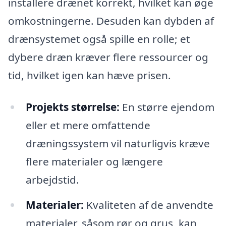
installere drænet korrekt, hvilket kan øge
omkostningerne. Desuden kan dybden af
drænsystemet også spille en rolle; et
dybere dræn kræver flere ressourcer og
tid, hvilket igen kan hæve prisen.
Projekts størrelse:
En større ejendom
eller et mere omfattende
dræningssystem vil naturligvis kræve
flere materialer og længere
arbejdstid.
Materialer:
Kvaliteten af de anvendte
materialer, såsom rør og grus, kan