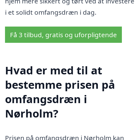
hjem mere sikkert og tørt ved at investere
i et solidt omfangsdræn i dag.
Få 3 tilbud, gratis og uforpligtende
Hvad er med til at
bestemme prisen på
omfangsdræn i
Nørholm?
Prisen på omfangsdræn i Nørholm kan