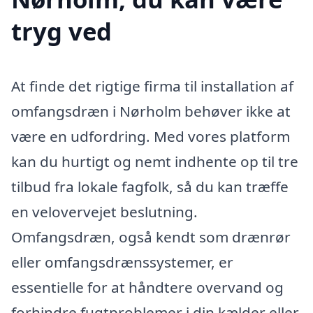
tryg ved
At finde det rigtige firma til installation af
omfangsdræn i Nørholm behøver ikke at
være en udfordring. Med vores platform
kan du hurtigt og nemt indhente op til tre
tilbud fra lokale fagfolk, så du kan træffe
en velovervejet beslutning.
Omfangsdræn, også kendt som drænrør
eller omfangsdrænssystemer, er
essentielle for at håndtere overvand og
forhindre fugtproblemer i din kælder eller