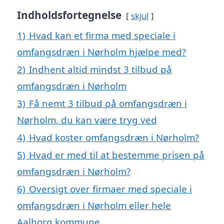
Indholdsfortegnelse
skjul
1)
Hvad kan et firma med speciale i
omfangsdræn i Nørholm hjælpe med?
2)
Indhent altid mindst 3 tilbud på
omfangsdræn i Nørholm
3)
Få nemt 3 tilbud på omfangsdræn i
Nørholm, du kan være tryg ved
4)
Hvad koster omfangsdræn i Nørholm?
5)
Hvad er med til at bestemme prisen på
omfangsdræn i Nørholm?
6)
Oversigt over firmaer med speciale i
omfangsdræn i Nørholm eller hele
Aalborg kommune