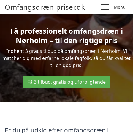
Omfangsdræn-priser.dk
Menu
Få professionelt omfangsdræn i
Nørholm – til den rigtige pris
Indhent 3 gratis tilbud på omfangsdræn i Nørholm. Vi
matcher dig med erfarne lokale fagfolk, så du får kvalitet
til en god pris.
Få 3 tilbud, gratis og uforpligtende
Er du på udkig efter omfangsdræn i