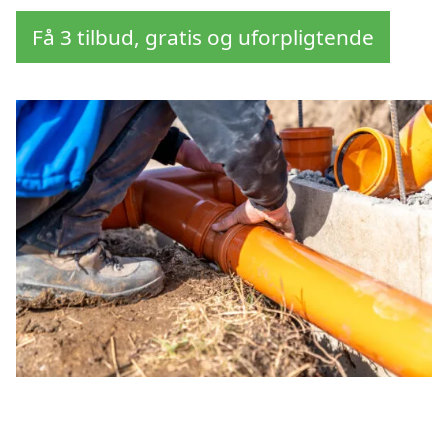
Få 3 tilbud, gratis og uforpligtende