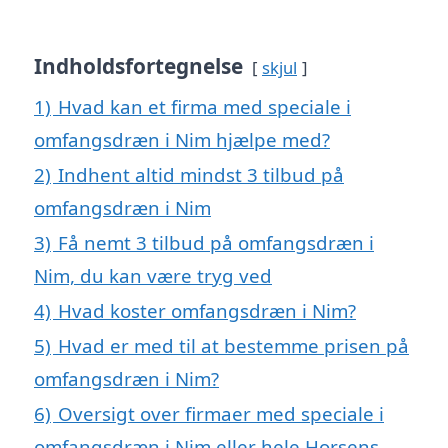
Indholdsfortegnelse
skjul
1)
Hvad kan et firma med speciale i
omfangsdræn i Nim hjælpe med?
2)
Indhent altid mindst 3 tilbud på
omfangsdræn i Nim
3)
Få nemt 3 tilbud på omfangsdræn i
Nim, du kan være tryg ved
4)
Hvad koster omfangsdræn i Nim?
5)
Hvad er med til at bestemme prisen på
omfangsdræn i Nim?
6)
Oversigt over firmaer med speciale i
omfangsdræn i Nim eller hele Horsens