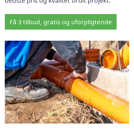
bedste pris og kvalitet til dit projekt.
Få 3 tilbud, gratis og uforpligtende