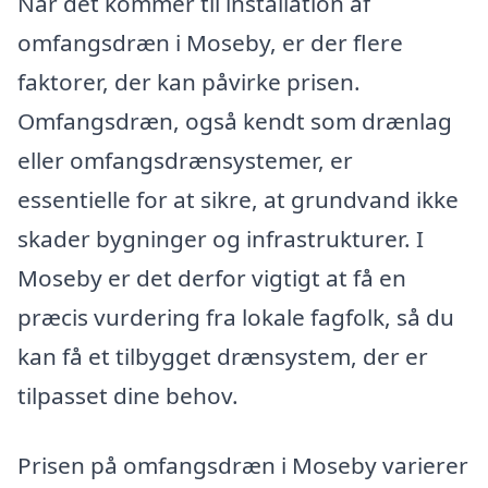
Når det kommer til installation af
omfangsdræn i Moseby, er der flere
faktorer, der kan påvirke prisen.
Omfangsdræn, også kendt som drænlag
eller omfangsdrænsystemer, er
essentielle for at sikre, at grundvand ikke
skader bygninger og infrastrukturer. I
Moseby er det derfor vigtigt at få en
præcis vurdering fra lokale fagfolk, så du
kan få et tilbygget drænsystem, der er
tilpasset dine behov.
Prisen på omfangsdræn i Moseby varierer