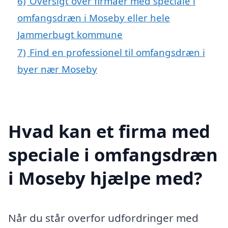
6)
Oversigt over firmaer med speciale i
omfangsdræn i Moseby eller hele
Jammerbugt kommune
7)
Find en professionel til omfangsdræn i
byer nær Moseby
Hvad kan et firma med
speciale i omfangsdræn
i Moseby hjælpe med?
Når du står overfor udfordringer med