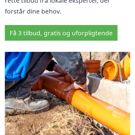
rette tilbud fra lokale eksperter, der
forstår dine behov.
Få 3 tilbud, gratis og uforpligtende