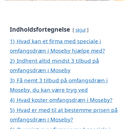
Indholdsfortegnelse
skjul
1)
Hvad kan et firma med speciale i
omfangsdræn i Moseby hjælpe med?
2)
Indhent altid mindst 3 tilbud på
omfangsdræn i Moseby
3)
Få nemt 3 tilbud på omfangsdræn i
Moseby, du kan være tryg ved
4)
Hvad koster omfangsdræn i Moseby?
5)
Hvad er med til at bestemme prisen på
omfangsdræn i Moseby?