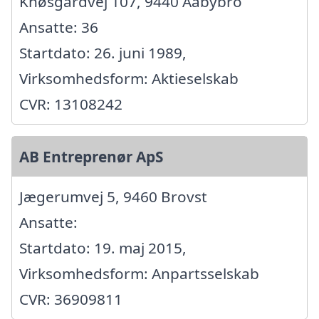
Knøsgårdvej 107, 9440 Aabybro
Ansatte: 36
Startdato: 26. juni 1989,
Virksomhedsform: Aktieselskab
CVR: 13108242
AB Entreprenør ApS
Jægerumvej 5, 9460 Brovst
Ansatte:
Startdato: 19. maj 2015,
Virksomhedsform: Anpartsselskab
CVR: 36909811