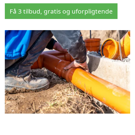
Få 3 tilbud, gratis og uforpligtende