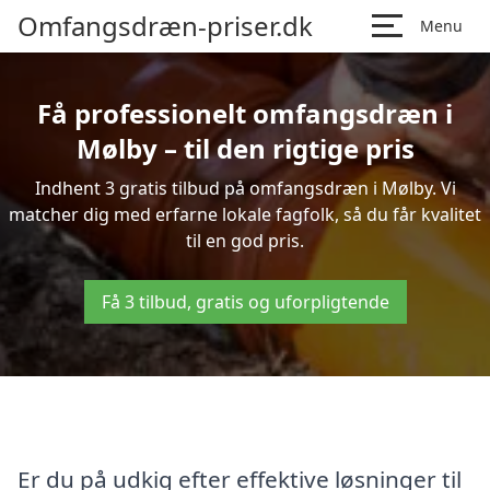
Omfangsdræn-priser.dk
Menu
Få professionelt omfangsdræn i
Mølby – til den rigtige pris
Indhent 3 gratis tilbud på omfangsdræn i Mølby. Vi
matcher dig med erfarne lokale fagfolk, så du får kvalitet
til en god pris.
Få 3 tilbud, gratis og uforpligtende
Er du på udkig efter effektive løsninger til