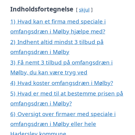
Indholdsfortegnelse
skjul
1)
Hvad kan et firma med speciale i
omfangsdræn i Mølby hjælpe med?
2)
Indhent altid mindst 3 tilbud på
omfangsdræn i Mølby
3)
Få nemt 3 tilbud på omfangsdræn i
Mølby, du kan være tryg ved
4)
Hvad koster omfangsdræn i Mølby?
5)
Hvad er med til at bestemme prisen på
omfangsdræn i Mølby?
6)
Oversigt over firmaer med speciale i
omfangsdræn i Mølby eller hele
Haderslev kommune