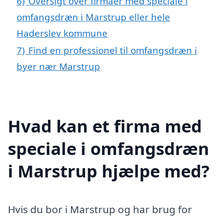
6)
Oversigt over firmaer med speciale i
omfangsdræn i Marstrup eller hele
Haderslev kommune
7)
Find en professionel til omfangsdræn i
byer nær Marstrup
Hvad kan et firma med
speciale i omfangsdræn
i Marstrup hjælpe med?
Hvis du bor i Marstrup og har brug for