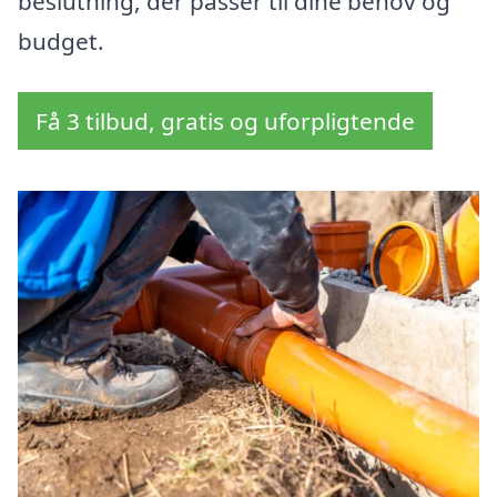
beslutning, der passer til dine behov og
budget.
Få 3 tilbud, gratis og uforpligtende