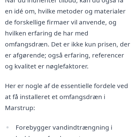
Når du indhenter tilbud, kan du også få
en idé om, hvilke metoder og materialer
de forskellige firmaer vil anvende, og
hvilken erfaring de har med
omfangsdræn. Det er ikke kun prisen, der
er afgørende; også erfaring, referencer
og kvalitet er nøglefaktorer.
Her er nogle af de essentielle fordele ved
at få installeret et omfangsdræn i
Marstrup:
Forebygger vandindtrængning i