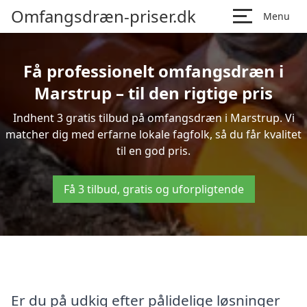
Omfangsdræn-priser.dk
Menu
Få professionelt omfangsdræn i
Marstrup – til den rigtige pris
Indhent 3 gratis tilbud på omfangsdræn i Marstrup. Vi
matcher dig med erfarne lokale fagfolk, så du får kvalitet
til en god pris.
Få 3 tilbud, gratis og uforpligtende
Er du på udkig efter pålidelige løsninger