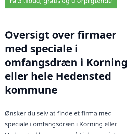
Få 3 tilbud, gratis og uforpligtende
Oversigt over firmaer
med speciale i
omfangsdræn i Korning
eller hele Hedensted
kommune
Ønsker du selv at finde et firma med
speciale i omfangsdræn i Korning eller