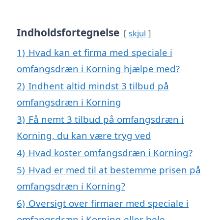
Indholdsfortegnelse
skjul
1)
Hvad kan et firma med speciale i
omfangsdræn i Korning hjælpe med?
2)
Indhent altid mindst 3 tilbud på
omfangsdræn i Korning
3)
Få nemt 3 tilbud på omfangsdræn i
Korning, du kan være tryg ved
4)
Hvad koster omfangsdræn i Korning?
5)
Hvad er med til at bestemme prisen på
omfangsdræn i Korning?
6)
Oversigt over firmaer med speciale i
omfangsdræn i Korning eller hele