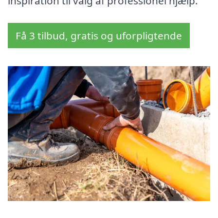
inspiration til valg af professionel hjælp.
Få 3 tilbud, gratis og uforpligtende