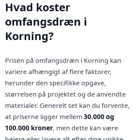
Hvad koster
omfangsdræn i
Korning?
Prisen på omfangsdræn i Korning kan
variere afhængigt af flere faktorer,
herunder den specifikke opgave,
størrelsen på projektet og de anvendte
materialer. Generelt set kan du forvente,
at priserne ligger mellem
30.000 og
100.000 kroner
, men dette kan være
højere eller lavere alt efter dine unikke