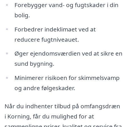
Forebygger vand- og fugtskader i din
bolig.
Forbedrer indeklimaet ved at
reducere fugtniveauet.
Øger ejendomsværdien ved at sikre en
sund bygning.
Minimerer risikoen for skimmelsvamp
og andre følgeskader.
Når du indhenter tilbud på omfangsdræn
i Korning, får du mulighed for at
sammenligne priser, kvalitet og service fra