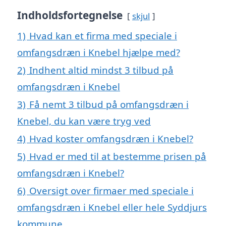
Indholdsfortegnelse
skjul
1)
Hvad kan et firma med speciale i
omfangsdræn i Knebel hjælpe med?
2)
Indhent altid mindst 3 tilbud på
omfangsdræn i Knebel
3)
Få nemt 3 tilbud på omfangsdræn i
Knebel, du kan være tryg ved
4)
Hvad koster omfangsdræn i Knebel?
5)
Hvad er med til at bestemme prisen på
omfangsdræn i Knebel?
6)
Oversigt over firmaer med speciale i
omfangsdræn i Knebel eller hele Syddjurs
kommune