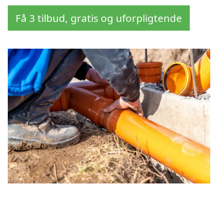
Få 3 tilbud, gratis og uforpligtende