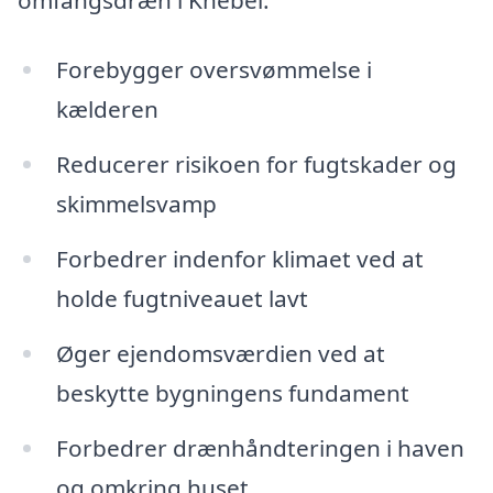
Forebygger oversvømmelse i
kælderen
Reducerer risikoen for fugtskader og
skimmelsvamp
Forbedrer indenfor klimaet ved at
holde fugtniveauet lavt
Øger ejendomsværdien ved at
beskytte bygningens fundament
Forbedrer drænhåndteringen i haven
og omkring huset