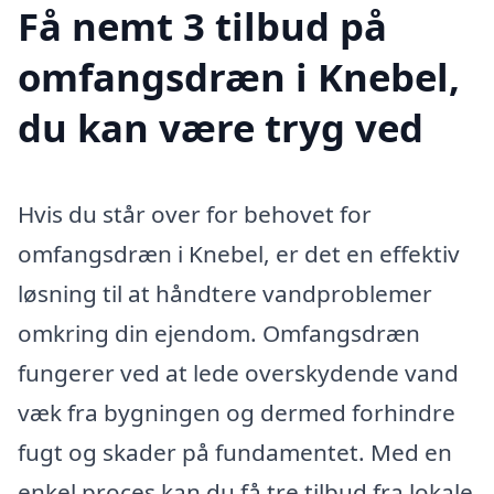
Få nemt 3 tilbud på
omfangsdræn i Knebel,
du kan være tryg ved
Hvis du står over for behovet for
omfangsdræn i Knebel, er det en effektiv
løsning til at håndtere vandproblemer
omkring din ejendom. Omfangsdræn
fungerer ved at lede overskydende vand
væk fra bygningen og dermed forhindre
fugt og skader på fundamentet. Med en
enkel proces kan du få tre tilbud fra lokale