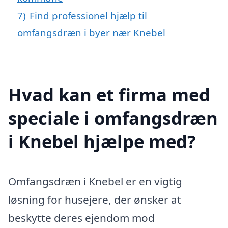
7)
Find professionel hjælp til
omfangsdræn i byer nær Knebel
Hvad kan et firma med
speciale i omfangsdræn
i Knebel hjælpe med?
Omfangsdræn i Knebel er en vigtig
løsning for husejere, der ønsker at
beskytte deres ejendom mod