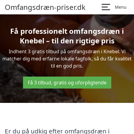
Omfangsdræn-priser.dk
Menu
Få professionelt omfangsdræn i
Knebel – til den rigtige pris
Indhent 3 gratis tilbud på omfangsdræn i Knebel. Vi
matcher dig med erfarne lokale fagfolk, så du får kvalitet
til en god pris.
Få 3 tilbud, gratis og uforpligtende
Er du på udkig efter omfangsdræn i