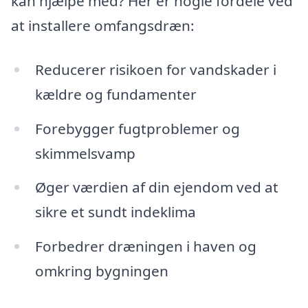
kan hjælpe med? Her er nogle fordele ved
at installere omfangsdræn:
Reducerer risikoen for vandskader i
kældre og fundamenter
Forebygger fugtproblemer og
skimmelsvamp
Øger værdien af din ejendom ved at
sikre et sundt indeklima
Forbedrer dræningen i haven og
omkring bygningen