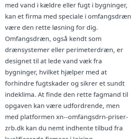
med vand i kældre eller fugt i bygninger,
kan et firma med speciale i omfangsdræn
være den rette løsning for dig.
Omfangsdræn, også kendt som
drænsystemer eller perimeterdræn, er
designet til at lede vand væk fra
bygninger, hvilket hjælper med at
forhindre fugtskader og sikrer et sundt
indeklima. At finde den rette fagmand til
opgaven kan være udfordrende, men
med platformen xn--omfangsdrn-priser-
zrb.dk kan du nemt indhente tilbud fra
kvalificerede firmaer i Jejsing.