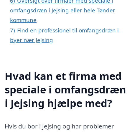
6)
Oversigt over firmaer med speciale i
omfangsdræn i Jejsing eller hele Tønder
kommune
7)
Find en professionel til omfangsdræn i
byer nær Jejsing
Hvad kan et firma med
speciale i omfangsdræn
i Jejsing hjælpe med?
Hvis du bor i Jejsing og har problemer