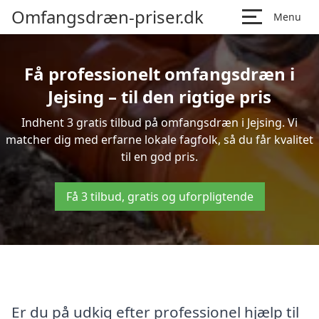
Omfangsdræn-priser.dk
Menu
Få professionelt omfangsdræn i
Jejsing – til den rigtige pris
Indhent 3 gratis tilbud på omfangsdræn i Jejsing. Vi
matcher dig med erfarne lokale fagfolk, så du får kvalitet
til en god pris.
Få 3 tilbud, gratis og uforpligtende
Er du på udkig efter professionel hjælp til