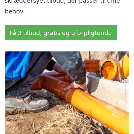
skræddersyet tilbud, der passer til dine
behov.
Få 3 tilbud, gratis og uforpligtende