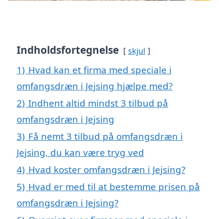
Indholdsfortegnelse
skjul
1)
Hvad kan et firma med speciale i
omfangsdræn i Jejsing hjælpe med?
2)
Indhent altid mindst 3 tilbud på
omfangsdræn i Jejsing
3)
Få nemt 3 tilbud på omfangsdræn i
Jejsing, du kan være tryg ved
4)
Hvad koster omfangsdræn i Jejsing?
5)
Hvad er med til at bestemme prisen på
omfangsdræn i Jejsing?