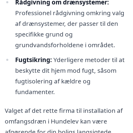
Rådgivning om drænsystemer:
Professionel rådgivning omkring valg
af drænsystemer, der passer til den
specifikke grund og
grundvandsforholdene i området.
Fugtsikring:
Yderligere metoder til at
beskytte dit hjem mod fugt, såsom
fugtisolering af kældre og
fundamenter.
Valget af det rette firma til installation af
omfangsdræn i Hundelev kan være
afgørende for din boligs langsigtede