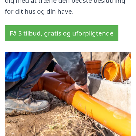
dig med at træffe den bedste beslutning
for dit hus og din have.
Få 3 tilbud, gratis og uforpligtende