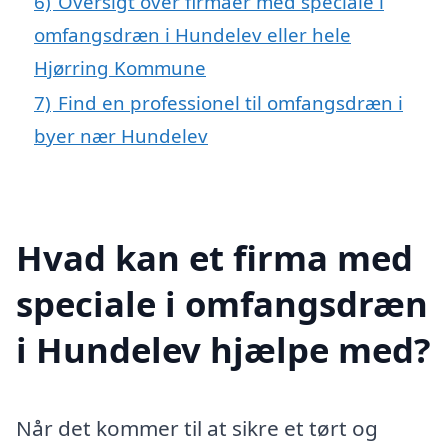
6)
Oversigt over firmaer med speciale i
omfangsdræn i Hundelev eller hele
Hjørring Kommune
7)
Find en professionel til omfangsdræn i
byer nær Hundelev
Hvad kan et firma med
speciale i omfangsdræn
i Hundelev hjælpe med?
Når det kommer til at sikre et tørt og