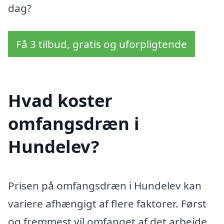
dag?
Få 3 tilbud, gratis og uforpligtende
Hvad koster
omfangsdræn i
Hundelev?
Prisen på omfangsdræn i Hundelev kan
variere afhængigt af flere faktorer. Først
og fremmest vil omfanget af det arbejde,