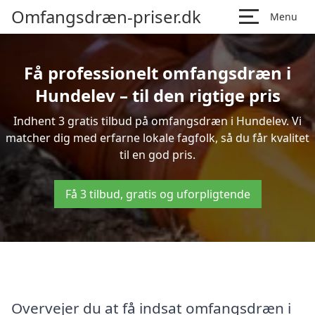
Omfangsdræn-priser.dk
Menu
Få professionelt omfangsdræn i
Hundelev – til den rigtige pris
Indhent 3 gratis tilbud på omfangsdræn i Hundelev. Vi
matcher dig med erfarne lokale fagfolk, så du får kvalitet
til en god pris.
Få 3 tilbud, gratis og uforpligtende
Overvejer du at få indsat omfangsdræn i