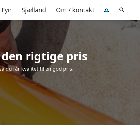
Fyn
Sjælland
Om / kontakt
 den rigtige pris
du får kvalitet til en god pris.