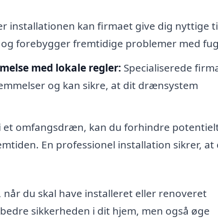
r installationen kan firmaet give dig nyttige tip
 og forebygger fremtidige problemer med fug
melse med lokale regler:
Specialiserede firm
temmelser og kan sikre, at dit drænsystem
i et omfangsdræn, kan du forhindre potentiel
iden. En professionel installation sikrer, at
, når du skal have installeret eller renoveret
rbedre sikkerheden i dit hjem, men også øge