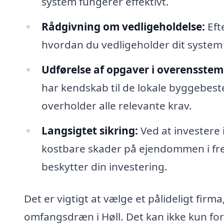
system fungerer effektivt.
Rådgivning om vedligeholdelse:
Efte
hvordan du vedligeholder dit system
Udførelse af opgaver i overensstem
har kendskab til de lokale byggebes
overholder alle relevante krav.
Langsigtet sikring:
Ved at investere 
kostbare skader på ejendommen i fremt
beskytter din investering.
Det er vigtigt at vælge et pålideligt firma
omfangsdræn i Høll. Det kan ikke kun fo