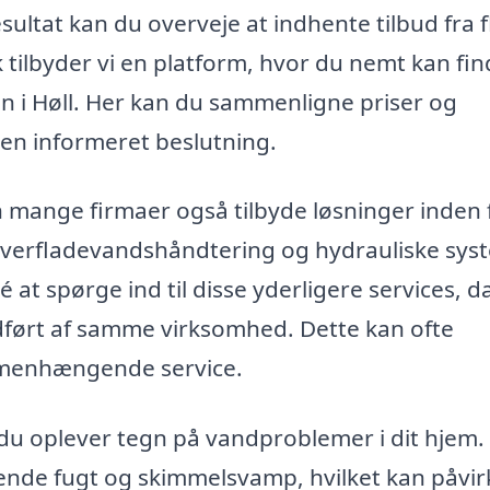
ultat kan du overveje at indhente tilbud fra f
 tilbyder vi en platform, hvor du nemt kan fi
n i Høll. Her kan du sammenligne priser og
e en informeret beslutning.
 mange firmaer også tilbyde løsninger inden 
verfladevandshåndtering og hydrauliske sys
 at spørge ind til disse yderligere services, d
udført af samme virksomhed. Dette kan ofte
ammenhængende service.
 du oplever tegn på vandproblemer i dit hjem. 
ende fugt og skimmelsvamp, hvilket kan påvir