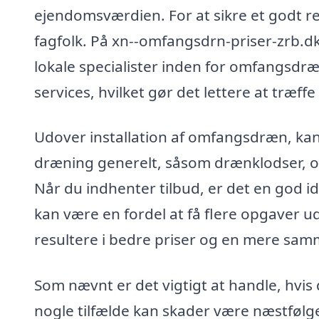
ejendomsværdien. For at sikre et godt res
fagfolk. På xn--omfangsdrn-priser-zrb.dk
lokale specialister inden for omfangsdræ
services, hvilket gør det lettere at træff
Udover installation af omfangsdræn, kan
dræning generelt, såsom drænklodser, o
Når du indhenter tilbud, er det en god idé
kan være en fordel at få flere opgaver 
resultere i bedre priser og en mere s
Som nævnt er det vigtigt at handle, hvis
nogle tilfælde kan skader være næstfølg