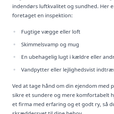
indendørs luftkvalitet og sundhed. Her er 
foretaget en inspektion:
Fugtige vægge eller loft
Skimmelsvamp og mug
En ubehagelig lugt i kældre eller an
Vandpytter eller lejlighedsvist indt
Ved at tage hånd om din ejendom med pro
sikre et sundere og mere komfortabelt 
et firma med erfaring og et godt ry, så 
skræddersyet til dine behov.