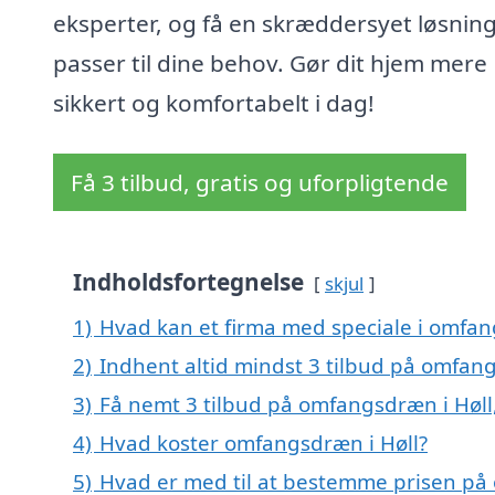
eksperter, og få en skræddersyet løsning
passer til dine behov. Gør dit hjem mere
sikkert og komfortabelt i dag!
Få 3 tilbud, gratis og uforpligtende
Indholdsfortegnelse
skjul
1)
Hvad kan et firma med speciale i omfan
2)
Indhent altid mindst 3 tilbud på omfang
3)
Få nemt 3 tilbud på omfangsdræn i Høll
4)
Hvad koster omfangsdræn i Høll?
5)
Hvad er med til at bestemme prisen på