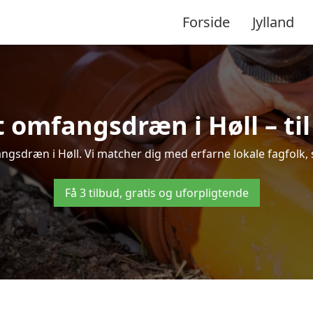
Forside
Jylland
 omfangsdræn i Høll – til
ngsdræn i Høll. Vi matcher dig med erfarne lokale fagfolk, så 
Få 3 tilbud, gratis og uforpligtende