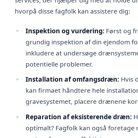
hvorpå disse fagfolk kan assistere dig:
Inspektion og vurdering:
Først og fr
grundig inspektion af din ejendom f
inkludere at undersøge drænsystemer
potentielle problemer.
Installation af omfangsdræn:
Hvis 
kan firmaet håndtere hele installati
gravesystemet, placere drænene korre
Reparation af eksisterende dræn:
H
optimalt? Fagfolk kan også foretage r