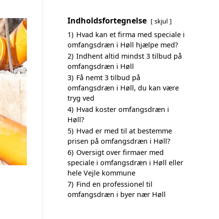
Indholdsfortegnelse
skjul
1)
Hvad kan et firma med speciale i
omfangsdræn i Høll hjælpe med?
2)
Indhent altid mindst 3 tilbud på
omfangsdræn i Høll
3)
Få nemt 3 tilbud på
omfangsdræn i Høll, du kan være
tryg ved
4)
Hvad koster omfangsdræn i
Høll?
5)
Hvad er med til at bestemme
prisen på omfangsdræn i Høll?
6)
Oversigt over firmaer med
speciale i omfangsdræn i Høll eller
hele Vejle kommune
7)
Find en professionel til
omfangsdræn i byer nær Høll