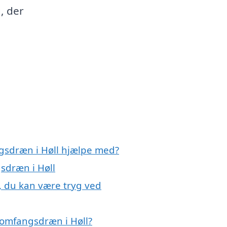
, der
gsdræn i Høll hjælpe med?
sdræn i Høll
, du kan være tryg ved
 omfangsdræn i Høll?