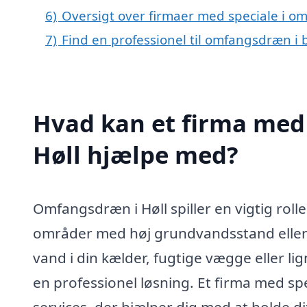
6)
Oversigt over firmaer med speciale i o
7)
Find en professionel til omfangsdræn i 
Hvad kan et firma med
Høll hjælpe med?
Omfangsdræn i Høll spiller en vigtig roll
områder med høj grundvandsstand eller
vand i din kælder, fugtige vægge eller li
en professionel løsning. Et firma med s
services, der hjælper dig med at holde di