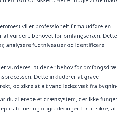
emmest vil et professionelt firma udføre en
or at vurdere behovet for omfangsdræn. Dett
, analysere fugtniveauer og identificere
det vurderes, at der er behov for omfangsdræ
onsprocessen. Dette inkluderer at grave
kt, og sikre at alt vand ledes væk fra bygni
ar du allerede et drænsystem, der ikke funge
eparationer og opgraderinger for at sikre, at 