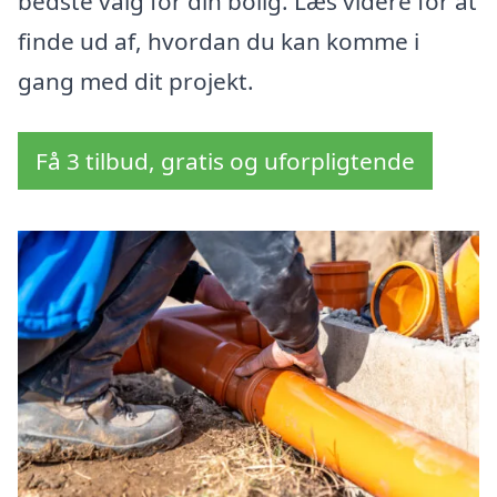
bedste valg for din bolig. Læs videre for at
finde ud af, hvordan du kan komme i
gang med dit projekt.
Få 3 tilbud, gratis og uforpligtende