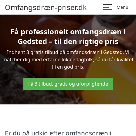
Omfangsdræn-priser.dk
Menu
Få professionelt omfangsdræn i
Gedsted – til den rigtige pris
Indhent 3 gratis tilbud på omfangsdræn i Gedsted. Vi
matcher dig med erfarne lokale fagfolk, så du får kvalitet
til en god pris.
Få 3 tilbud, gratis og uforpligtende
Er du på udkig efter omfangsdræn i