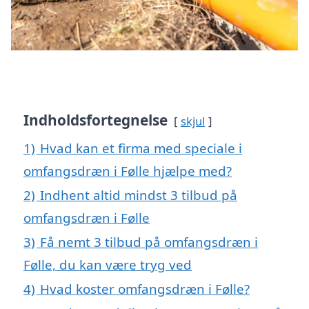
Indholdsfortegnelse
skjul
1)
Hvad kan et firma med speciale i
omfangsdræn i Følle hjælpe med?
2)
Indhent altid mindst 3 tilbud på
omfangsdræn i Følle
3)
Få nemt 3 tilbud på omfangsdræn i
Følle, du kan være tryg ved
4)
Hvad koster omfangsdræn i Følle?