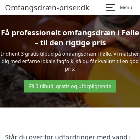
Omfangsdræn-priser.dk
Menu
Få professionelt omfangsdræn i Følle
– til den rigtige pris
Indhent 3 gratis tilbud på omfangsdræn i Følle. Vi matcher
dig med erfarne lokale fagfolk, så du får kvalitet til en god
pris.
Få 3 tilbud, gratis og uforpligtende
Står du over for udfordringer med vand i