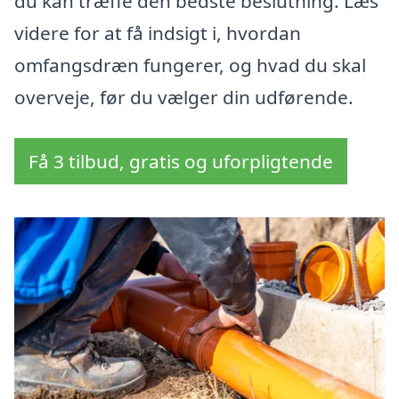
du kan træffe den bedste beslutning. Læs
videre for at få indsigt i, hvordan
omfangsdræn fungerer, og hvad du skal
overveje, før du vælger din udførende.
Få 3 tilbud, gratis og uforpligtende