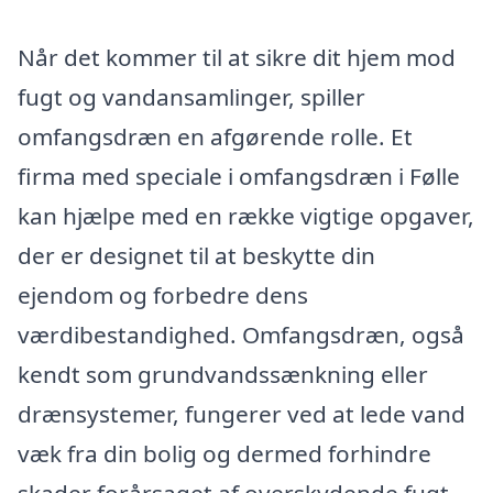
Når det kommer til at sikre dit hjem mod
fugt og vandansamlinger, spiller
omfangsdræn en afgørende rolle. Et
firma med speciale i omfangsdræn i Følle
kan hjælpe med en række vigtige opgaver,
der er designet til at beskytte din
ejendom og forbedre dens
værdibestandighed. Omfangsdræn, også
kendt som grundvandssænkning eller
drænsystemer, fungerer ved at lede vand
væk fra din bolig og dermed forhindre
skader forårsaget af overskydende fugt.