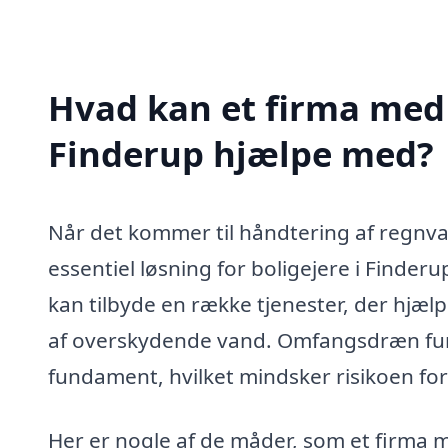
Hvad kan et firma med
Finderup hjælpe med?
Når det kommer til håndtering af regn
essentiel løsning for boligejere i Finderu
kan tilbyde en række tjenester, der hjæ
af overskydende vand. Omfangsdræn fun
fundament, hvilket mindsker risikoen fo
Her er nogle af de måder, som et firma 