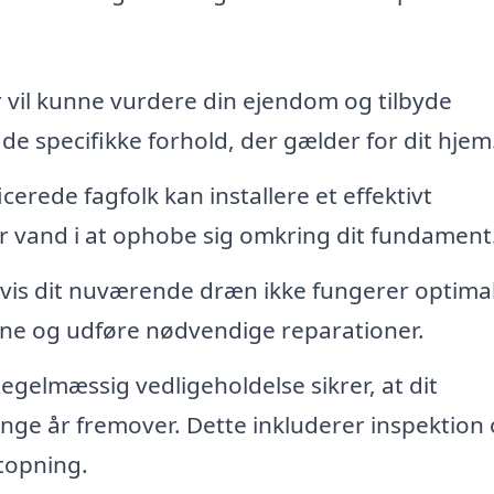
r vil kunne vurdere din ejendom og tilbyde
e specifikke forhold, der gælder for dit hjem
icerede fagfolk kan installere et effektivt
 vand i at ophobe sig omkring dit fundament
vis dit nuværende dræn ikke fungerer optimal
rne og udføre nødvendige reparationer.
egelmæssig vedligeholdelse sikrer, at dit
nge år fremover. Dette inkluderer inspektion
stopning.