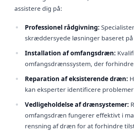
assistere dig på:
Professionel rådgivning:
Specialiste
skræddersyede løsninger baseret på d
Installation af omfangsdræn:
Kvalif
omfangsdrænssystem, der forhindrer
Reparation af eksisterende dræn:
H
kan eksperter identificere probleme
Vedligeholdelse af drænsystemer:
R
omfangsdræn fungerer effektivt i ma
rensning af dræn for at forhindre til