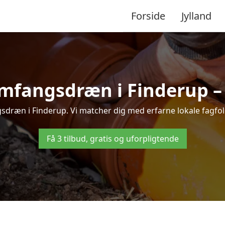
Forside
Jylland
mfangsdræn i Finderup – t
dræn i Finderup. Vi matcher dig med erfarne lokale fagfolk, 
Få 3 tilbud, gratis og uforpligtende