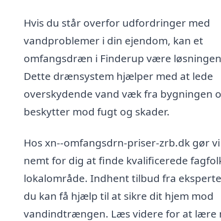
Hvis du står overfor udfordringer med
vandproblemer i din ejendom, kan et
omfangsdræn i Finderup være løsningen
Dette drænsystem hjælper med at lede
overskydende vand væk fra bygningen 
beskytter mod fugt og skader.
Hos xn--omfangsdrn-priser-zrb.dk gør vi
nemt for dig at finde kvalificerede fagfolk
lokalområde. Indhent tilbud fra eksperte
du kan få hjælp til at sikre dit hjem mod
vandindtrængen. Læs videre for at lære