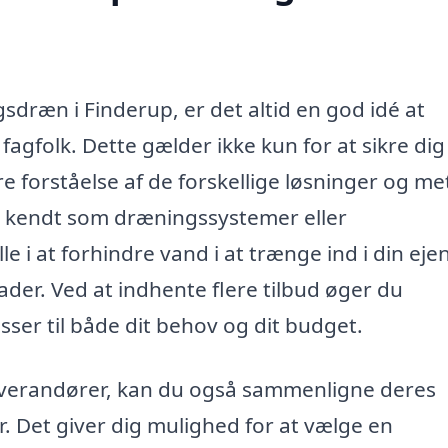
sdræn i Finderup, er det altid en god idé at
 fagfolk. Dette gælder ikke kun for at sikre di
e forståelse af de forskellige løsninger og me
 kendt som dræningssystemer eller
e i at forhindre vand i at trænge ind i din ej
der. Ved at indhente flere tilbud øger du
sser til både dit behov og dit budget.
leverandører, kan du også sammenligne deres
er. Det giver dig mulighed for at vælge en