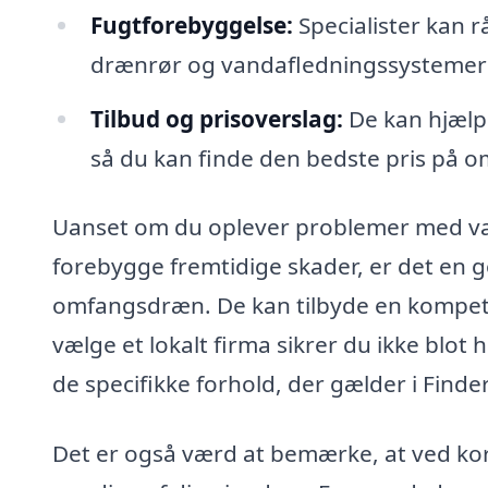
Fugtforebyggelse:
Specialister kan r
drænrør og vandafledningssystemer 
Tilbud og prisoverslag:
De kan hjælpe
så du kan finde den bedste pris på 
Uanset om du oplever problemer med vand
forebygge fremtidige skader, er det en 
omfangsdræn. De kan tilbyde en kompeten
vælge et lokalt firma sikrer du ikke blot
de specifikke forhold, der gælder i Finde
Det er også værd at bemærke, at ved ko