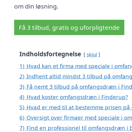
om din løsning.
Få 3 tilbud, gratis og uforpligtende
Indholdsfortegnelse
skjul
1)
Hvad kan et firma med speciale i omfa
2)
Indhent altid mindst 3 tilbud på omfan
3)
Få nemt 3 tilbud på omfangsdræn i Fin
4)
Hvad koster omfangsdræn i Finderup?
5)
Hvad er med til at bestemme prisen på
6)
Oversigt over firmaer med speciale i 
7)
Find en professionel til omfangsdræn i