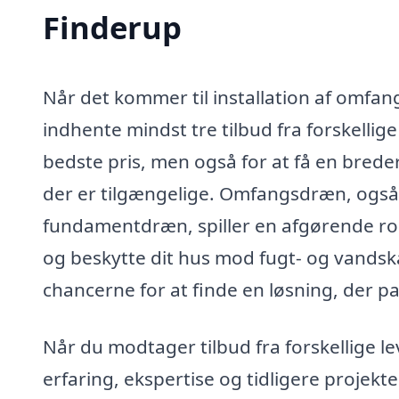
Finderup
Når det kommer til installation af omfang
indhente mindst tre tilbud fra forskellige
bedste pris, men også for at få en breder
der er tilgængelige. Omfangsdræn, også
fundamentdræn, spiller en afgørende roll
og beskytte dit hus mod fugt- og vandska
chancerne for at finde en løsning, der pa
Når du modtager tilbud fra forskellige 
erfaring, ekspertise og tidligere projekt