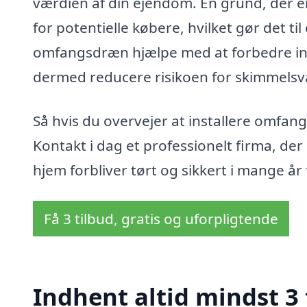
værdien af din ejendom. En grund, der e
for potentielle købere, hvilket gør det ti
omfangsdræn hjælpe med at forbedre in
dermed reducere risikoen for skimmels
Så hvis du overvejer at installere omfan
Kontakt i dag et professionelt firma, de
hjem forbliver tørt og sikkert i mange år
Få 3 tilbud, gratis og uforpligtende
Indhent altid mindst 3