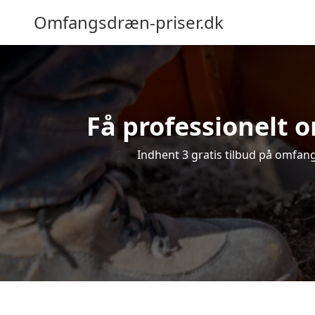
Omfangsdræn-priser.dk
Få professionelt o
Indhent 3 gratis tilbud på omfangs