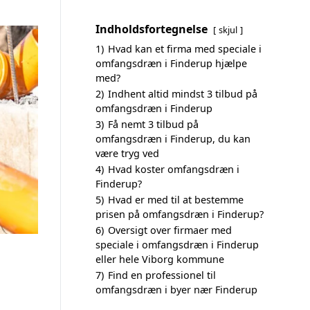
Indholdsfortegnelse
skjul
1)
Hvad kan et firma med speciale i
omfangsdræn i Finderup hjælpe
med?
2)
Indhent altid mindst 3 tilbud på
omfangsdræn i Finderup
3)
Få nemt 3 tilbud på
omfangsdræn i Finderup, du kan
være tryg ved
4)
Hvad koster omfangsdræn i
Finderup?
5)
Hvad er med til at bestemme
prisen på omfangsdræn i Finderup?
6)
Oversigt over firmaer med
speciale i omfangsdræn i Finderup
eller hele Viborg kommune
7)
Find en professionel til
omfangsdræn i byer nær Finderup