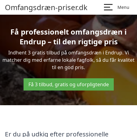
Omfangsdræn-priser.dk
Menu
Få professionelt omfangsdræn i
Endrup – til den rigtige pris
Indhent 3 gratis tilbud på omfangsdræn i Endrup. Vi
matcher dig med erfarne lokale fagfolk, så du får kvalitet
til en god pris.
Få 3 tilbud, gratis og uforpligtende
Er du på udkig efter professionelle