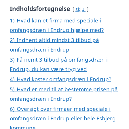
Indholdsfortegnelse
skjul
1)
Hvad kan et firma med speciale i
omfangsdræn i Endrup hjælpe med?
2)
Indhent altid mindst 3 tilbud på
omfangsdræn i Endrup
3)
Få nemt 3 tilbud på omfangsdræn i
Endrup, du kan være tryg ved
4)
Hvad koster omfangsdræn i Endrup?
5)
Hvad er med til at bestemme prisen på
omfangsdræn i Endrup?
6)
Oversigt over firmaer med speciale i
omfangsdræn i Endrup eller hele Esbjerg
kommune