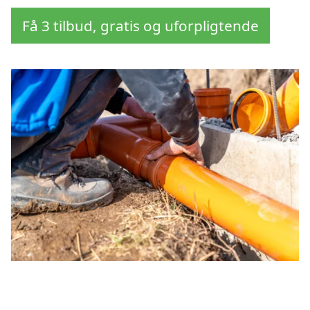
Få 3 tilbud, gratis og uforpligtende