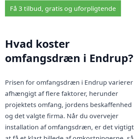
Få 3 tilbud, gratis og uforpligtende
Hvad koster
omfangsdræn i Endrup?
Prisen for omfangsdræn i Endrup varierer
afhængigt af flere faktorer, herunder
projektets omfang, jordens beskaffenhed
og det valgte firma. Når du overvejer
installation af omfangsdræn, er det vigtigt
at få et klart billede af omkostningerne, så