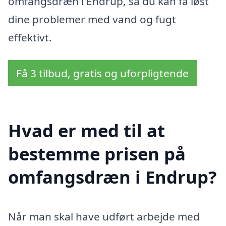
omfangsdræn i Endrup, så du kan få løst
dine problemer med vand og fugt
effektivt.
Få 3 tilbud, gratis og uforpligtende
Hvad er med til at
bestemme prisen på
omfangsdræn i Endrup?
Når man skal have udført arbejde med