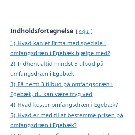
Indholdsfortegnelse
skjul
1)
Hvad kan et firma med speciale i
omfangsdræn i Egebæk hjælpe med?
2)
Indhent altid mindst 3 tilbud på
omfangsdræn i Egebæk
3)
Få nemt 3 tilbud på omfangsdræn i
Egebæk, du kan være tryg ved
4)
Hvad koster omfangsdræn i Egebæk?
5)
Hvad er med til at bestemme prisen på
omfangsdræn i Egebæk?