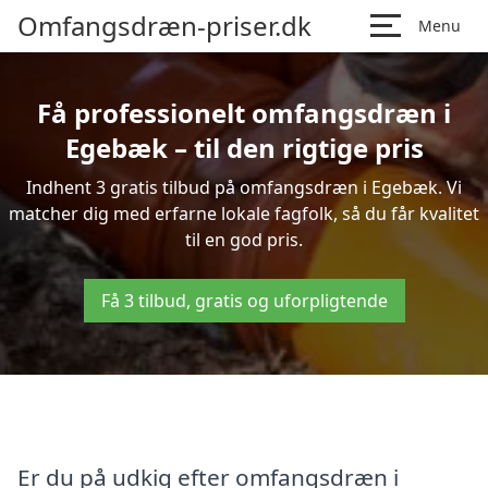
Omfangsdræn-priser.dk
Menu
Få professionelt omfangsdræn i
Egebæk – til den rigtige pris
Indhent 3 gratis tilbud på omfangsdræn i Egebæk. Vi
matcher dig med erfarne lokale fagfolk, så du får kvalitet
til en god pris.
Få 3 tilbud, gratis og uforpligtende
Er du på udkig efter omfangsdræn i