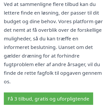
Ved at sammenligne flere tilbud kan du
lettere finde en løsning, der passer til dit
budget og dine behov. Vores platform gør
det nemt at få overblik over de forskellige
muligheder, så du kan træffe en
informeret beslutning. Uanset om det
gælder dræning for at forhindre
fugtproblem eller af andre årsager, vil du
finde de rette fagfolk til opgaven gennem
os.
Få 3 tilbud, gratis og uforpligtende