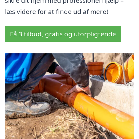
sikre dit hjem med professionel hjælp –
læs videre for at finde ud af mere!
Få 3 tilbud, gratis og uforpligtende