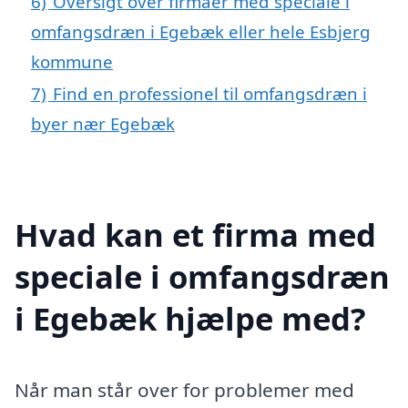
6)
Oversigt over firmaer med speciale i
omfangsdræn i Egebæk eller hele Esbjerg
kommune
7)
Find en professionel til omfangsdræn i
byer nær Egebæk
Hvad kan et firma med
speciale i omfangsdræn
i Egebæk hjælpe med?
Når man står over for problemer med