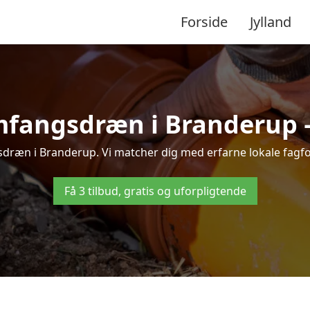
Forside
Jylland
mfangsdræn i Branderup – t
dræn i Branderup. Vi matcher dig med erfarne lokale fagfolk, 
Få 3 tilbud, gratis og uforpligtende