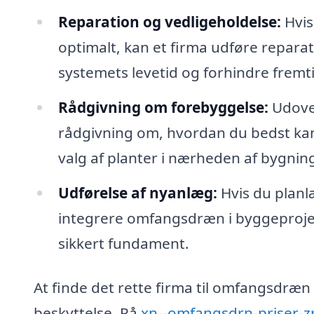
Reparation og vedligeholdelse:
Hvis
optimalt, kan et firma udføre reparat
systemets levetid og forhindre fremt
Rådgivning om forebyggelse:
Udover
rådgivning om, hvordan du bedst ka
valg af planter i nærheden af bygnin
Udførelse af nyanlæg:
Hvis du planl
integrere omfangsdræn i byggeprojekt
sikkert fundament.
At finde det rette firma til omfangsdræn
beskyttelse. På
xn--omfangsdrn-priser-z