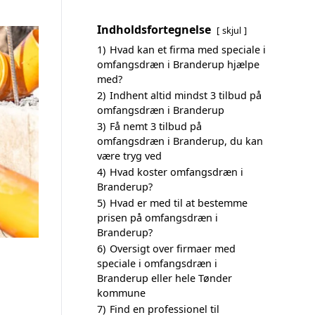
Indholdsfortegnelse
skjul
1)
Hvad kan et firma med speciale i
omfangsdræn i Branderup hjælpe
med?
2)
Indhent altid mindst 3 tilbud på
omfangsdræn i Branderup
3)
Få nemt 3 tilbud på
omfangsdræn i Branderup, du kan
være tryg ved
4)
Hvad koster omfangsdræn i
Branderup?
5)
Hvad er med til at bestemme
prisen på omfangsdræn i
Branderup?
6)
Oversigt over firmaer med
speciale i omfangsdræn i
Branderup eller hele Tønder
kommune
7)
Find en professionel til