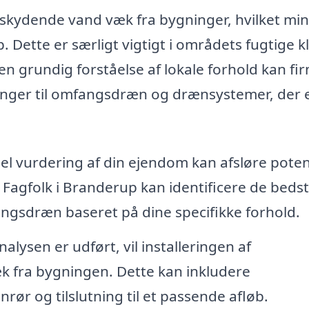
kydende vand væk fra bygninger, hvilket mi
 Dette er særligt vigtigt i områdets fugtige k
n grundig forståelse af lokale forhold kan fi
inger til omfangsdræn og drænsystemer, der 
l vurdering af din ejendom kan afsløre potent
 Fagfolk i Branderup kan identificere de bedst
angsdræn baseret på dine specifikke forhold.
alysen er udført, vil installeringen af
k fra bygningen. Dette kan inkludere
rør og tilslutning til et passende afløb.