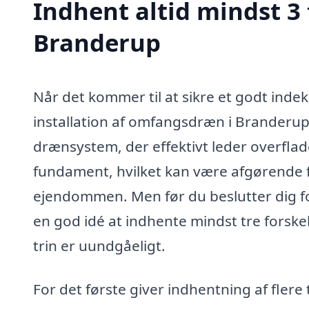
Indhent altid mindst 3
Branderup
Når det kommer til at sikre et godt inde
installation af omfangsdræn i Branderup
drænsystem, der effektivt leder overfl
fundament, hvilket kan være afgørende f
ejendommen. Men før du beslutter dig for
en god idé at indhente mindst tre forskel
trin er uundgåeligt.
For det første giver indhentning af flere 