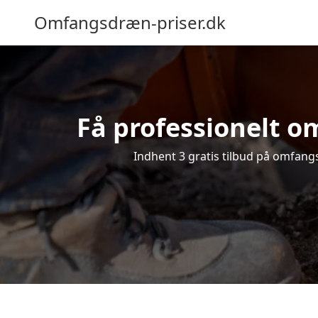
Omfangsdræn-priser.dk
Få professionelt o
Indhent 3 gratis tilbud på omfangs