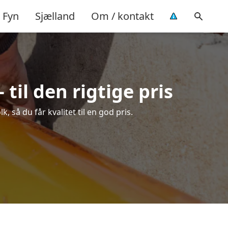
Fyn
Sjælland
Om / kontakt
il den rigtige pris
så du får kvalitet til en god pris.