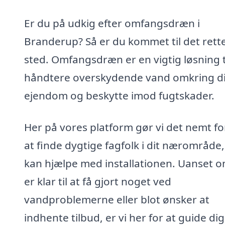
Er du på udkig efter omfangsdræn i
Branderup? Så er du kommet til det rett
sted. Omfangsdræn er en vigtig løsning ti
håndtere overskydende vand omkring d
ejendom og beskytte imod fugtskader.
Her på vores platform gør vi det nemt fo
at finde dygtige fagfolk i dit nærområde,
kan hjælpe med installationen. Uanset 
er klar til at få gjort noget ved
vandproblemerne eller blot ønsker at
indhente tilbud, er vi her for at guide dig