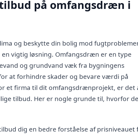
 tilbud på omfangsdræn i
klima og beskytte din bolig mod fugtproblemer
 en vigtig løsning. Omfangsdræn er en type
adevand og grundvand væk fra bygningens
or at forhindre skader og bevare værdi på
 et firma til dit omfangsdrænprojekt, er det a
lige tilbud. Her er nogle grunde til, hvorfor d
tilbud dig en bedre forståelse af prisniveauet 