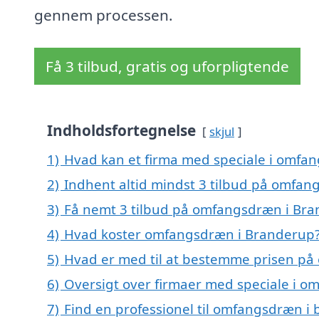
gennem processen.
Få 3 tilbud, gratis og uforpligtende
Indholdsfortegnelse
skjul
1)
Hvad kan et firma med speciale i omfa
2)
Indhent altid mindst 3 tilbud på omfa
3)
Få nemt 3 tilbud på omfangsdræn i Bra
4)
Hvad koster omfangsdræn i Branderup
5)
Hvad er med til at bestemme prisen p
6)
Oversigt over firmaer med speciale i 
7)
Find en professionel til omfangsdræn i