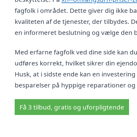
fagfolk i området. Dette giver dig ikke 
kvaliteten af de tjenester, der tilbydes. D
en informeret beslutning og vælge den be
Med erfarne fagfolk ved dine side kan du
udføres korrekt, hvilket sikrer din eje
Husk, at i sidste ende kan en investerin
besparelser på hyppige reparationer og 
Få 3 tilbud, gratis og uforpligtende