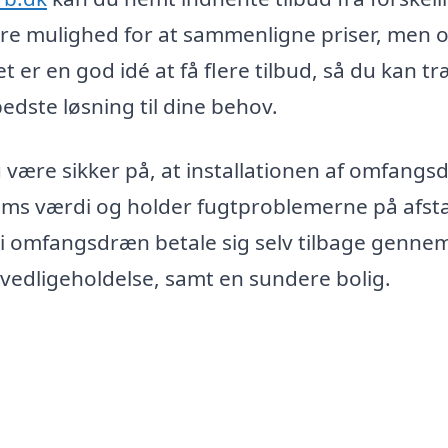
bare mulighed for at sammenligne priser, men 
et er en god idé at få flere tilbud, så du kan tr
dste løsning til dine behov.
 være sikker på, at installationen af omfang
ndoms værdi og holder fugtproblemerne på afst
g i omfangsdræn betale sig selv tilbage genne
vedligeholdelse, samt en sundere bolig.