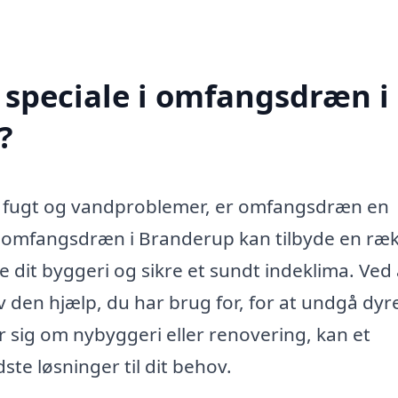
 speciale i omfangsdræn i
?
od fugt og vandproblemer, er omfangsdræn en
e i omfangsdræn i Branderup kan tilbyde en ræ
e dit byggeri og sikre et sundt indeklima. Ved 
v den hjælp, du har brug for, for at undgå dyr
r sig om nybyggeri eller renovering, kan et
ste løsninger til dit behov.