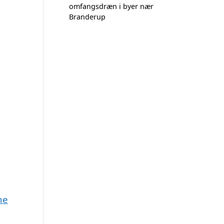
omfangsdræn i byer nær
Branderup
ne