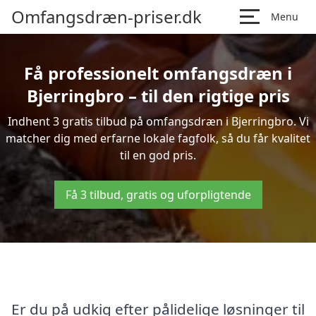
Omfangsdræn-priser.dk
Menu
Få professionelt omfangsdræn i
Bjerringbro – til den rigtige pris
Indhent 3 gratis tilbud på omfangsdræn i Bjerringbro. Vi
matcher dig med erfarne lokale fagfolk, så du får kvalitet
til en god pris.
Få 3 tilbud, gratis og uforpligtende
Er du på udkig efter pålidelige løsninger til