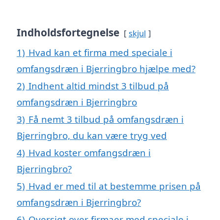
Indholdsfortegnelse
skjul
1)
Hvad kan et firma med speciale i
omfangsdræn i Bjerringbro hjælpe med?
2)
Indhent altid mindst 3 tilbud på
omfangsdræn i Bjerringbro
3)
Få nemt 3 tilbud på omfangsdræn i
Bjerringbro, du kan være tryg ved
4)
Hvad koster omfangsdræn i
Bjerringbro?
5)
Hvad er med til at bestemme prisen på
omfangsdræn i Bjerringbro?
6)
Oversigt over firmaer med speciale i