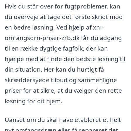
Hvis du står over for fugtproblemer, kan
du overveje at tage det første skridt mod
en bedre løsning. Ved hjælp af xn--
omfangsdrn-priser-zrb.dk får du adgang
til en række dygtige fagfolk, der kan
hjælpe med at finde den bedste løsning til
din situation. Her kan du hurtigt få
skræddersyede tilbud og sammenligne
priser for at sikre, at du vælger den rette
løsning for dit hjem.
Uanset om du skal have etableret et helt
nyt omfangsdræn eller få repareret det