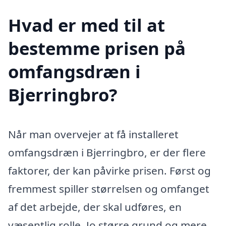
Hvad er med til at
bestemme prisen på
omfangsdræn i
Bjerringbro?
Når man overvejer at få installeret
omfangsdræn i Bjerringbro, er der flere
faktorer, der kan påvirke prisen. Først og
fremmest spiller størrelsen og omfanget
af det arbejde, der skal udføres, en
væsentlig rolle. Jo større grund og mere