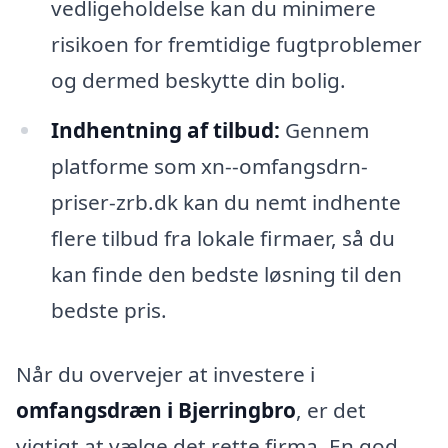
vedligeholdelse kan du minimere
risikoen for fremtidige fugtproblemer
og dermed beskytte din bolig.
Indhentning af tilbud:
Gennem
platforme som xn--omfangsdrn-
priser-zrb.dk kan du nemt indhente
flere tilbud fra lokale firmaer, så du
kan finde den bedste løsning til den
bedste pris.
Når du overvejer at investere i
omfangsdræn i Bjerringbro
, er det
vigtigt at vælge det rette firma. En god