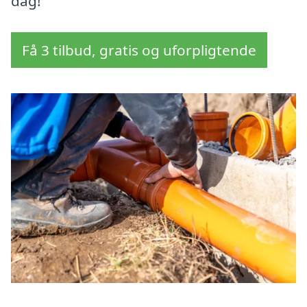
dag!
Få 3 tilbud, gratis og uforpligtende