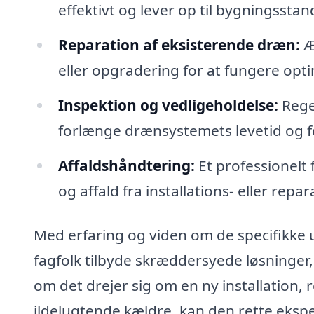
effektivt og lever op til bygningsstan
Reparation af eksisterende dræn:
Æ
eller opgradering for at fungere opti
Inspektion og vedligeholdelse:
Rege
forlænge drænsystemets levetid og f
Affaldshåndtering:
Et professionelt 
og affald fra installations- eller repa
Med erfaring og viden om de specifikke
fagfolk tilbyde skræddersyede løsninger,
om det drejer sig om en ny installation,
ildelugtende kældre, kan den rette eksper