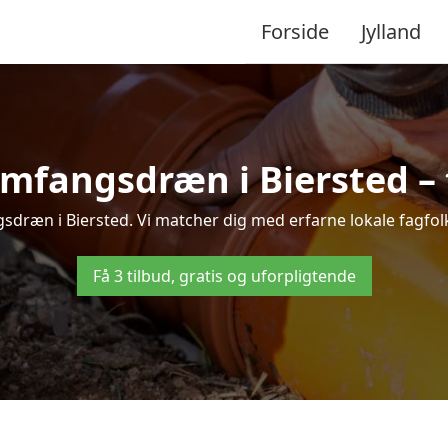
Forside
Jylland
mfangsdræn i Biersted – t
dræn i Biersted. Vi matcher dig med erfarne lokale fagfolk, 
Få 3 tilbud, gratis og uforpligtende