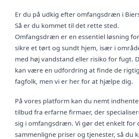
Er du på udkig efter omfangsdræn i Bier
Så er du kommet til det rette sted.
Omfangsdræn er en essentiel løsning for
sikre et tørt og sundt hjem, især i områd
med høj vandstand eller risiko for fugt. 
kan være en udfordring at finde de rigti
fagfolk, men vi er her for at hjælpe dig.
På vores platform kan du nemt indhente
tilbud fra erfarne firmaer, der specialise
sig i omfangsdræn. Vi gør det enkelt for 
sammenligne priser og tjenester, så du 