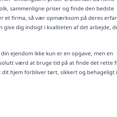
gfolk, sammenligne priser og finde den bedste
ter et firma, så vær opmærksom på deres erfa
give dig indsigt i kvaliteten af det arbejde, d
f din ejendom ikke kun er en opgave, men en
solutt værd at bruge tid på at finde det rette 
 dit hjem forbliver tørt, sikkert og behageligt 