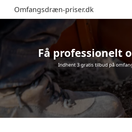
Omfangsdræn-priser.dk
Få professionelt o
Indhent 3 gratis tilbud på omfangs