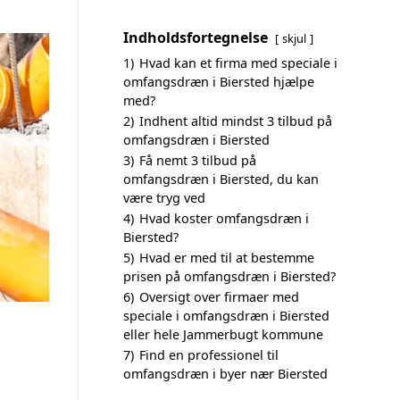
Indholdsfortegnelse
skjul
1)
Hvad kan et firma med speciale i
omfangsdræn i Biersted hjælpe
med?
2)
Indhent altid mindst 3 tilbud på
omfangsdræn i Biersted
3)
Få nemt 3 tilbud på
omfangsdræn i Biersted, du kan
være tryg ved
4)
Hvad koster omfangsdræn i
Biersted?
5)
Hvad er med til at bestemme
prisen på omfangsdræn i Biersted?
6)
Oversigt over firmaer med
speciale i omfangsdræn i Biersted
eller hele Jammerbugt kommune
7)
Find en professionel til
omfangsdræn i byer nær Biersted