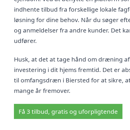
indhente tilbud fra forskellige lokale fa
løsning for dine behov. Når du søger ef
og anmeldelser fra andre kunder. Det kan 
udfører.
Husk, at det at tage hånd om dræning a
investering i dit hjems fremtid. Det er ab
til omfangsdræn i Biersted for at sikre, at
mange år fremover.
Få 3 tilbud, gratis og uforpligtende