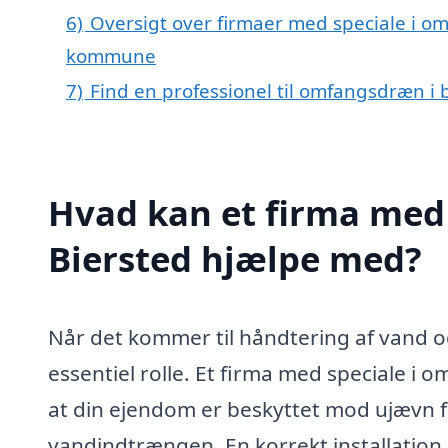
6)
Oversigt over firmaer med speciale i o
kommune
7)
Find en professionel til omfangsdræn i 
Hvad kan et firma med
Biersted hjælpe med?
Når det kommer til håndtering af vand og
essentiel rolle. Et firma med speciale i 
at din ejendom er beskyttet mod ujævn f
vandindtrængen. En korrekt installatio