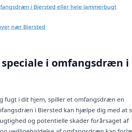
mfangsdræn i Biersted eller hele Jammerbugt
byer nær Biersted
 speciale i omfangsdræn i
 fugt i dit hjem, spiller et omfangsdræn en
omfangsdræn i Biersted kan hjælpe dig med at s
ugtighed og potentielle skader forårsaget af
n og vedligeholdelse af omfangsdræn kan forl