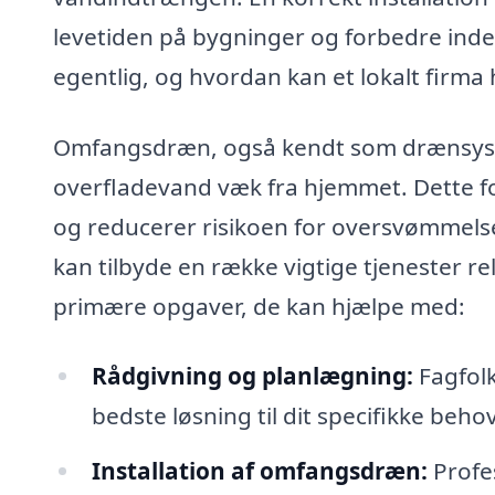
levetiden på bygninger og forbedre in
egentlig, og hvordan kan et lokalt firma
Omfangsdræn, også kendt som drænsystem
overfladevand væk fra hjemmet. Dette f
og reducerer risikoen for oversvømmelse 
kan tilbyde en række vigtige tjenester re
primære opgaver, de kan hjælpe med:
Rådgivning og planlægning:
Fagfol
bedste løsning til dit specifikke behov
Installation af omfangsdræn:
Profes