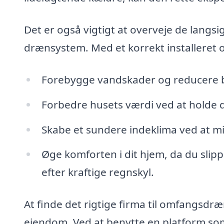
Det er også vigtigt at overveje de langsi
drænsystem. Med et korrekt installeret
Forebygge vandskader og reducere b
Forbedre husets værdi ved at holde d
Skabe et sundere indeklima ved at 
Øge komforten i dit hjem, da du sli
efter kraftige regnskyl.
At finde det rigtige firma til omfangsdræn
ejendom. Ved at benytte en platform so