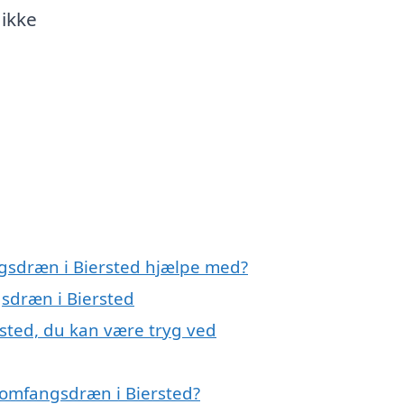
 ikke
ngsdræn i Biersted hjælpe med?
gsdræn i Biersted
sted, du kan være tryg ved
 omfangsdræn i Biersted?