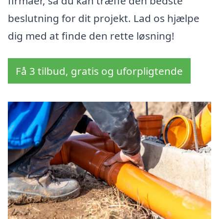
firmaer, så du kan træffe den bedste
beslutning for dit projekt. Lad os hjælpe
dig med at finde den rette løsning!
Få 3 tilbud, gratis og uforpligtende