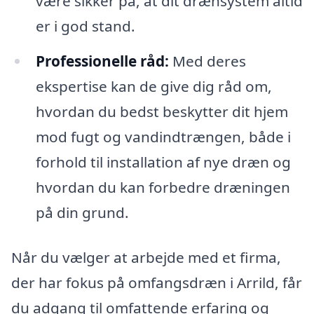
være sikker på, at dit drænsystem altid
er i god stand.
Professionelle råd:
Med deres
ekspertise kan de give dig råd om,
hvordan du bedst beskytter dit hjem
mod fugt og vandindtrængen, både i
forhold til installation af nye dræn og
hvordan du kan forbedre dræningen
på din grund.
Når du vælger at arbejde med et firma,
der har fokus på omfangsdræn i Arrild, får
du adgang til omfattende erfaring og