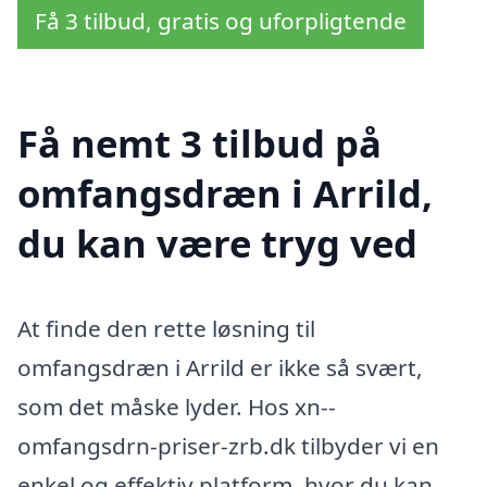
Få 3 tilbud, gratis og uforpligtende
Få nemt 3 tilbud på
omfangsdræn i Arrild,
du kan være tryg ved
At finde den rette løsning til
omfangsdræn i Arrild er ikke så svært,
som det måske lyder. Hos xn--
omfangsdrn-priser-zrb.dk tilbyder vi en
enkel og effektiv platform, hvor du kan