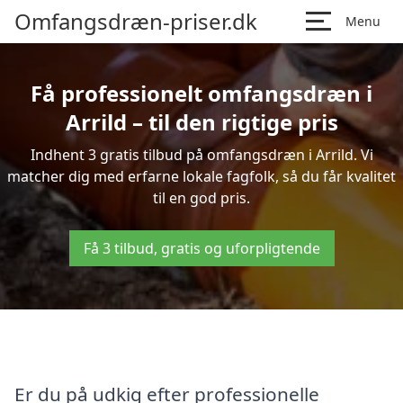
Omfangsdræn-priser.dk
Menu
Få professionelt omfangsdræn i
Arrild – til den rigtige pris
Indhent 3 gratis tilbud på omfangsdræn i Arrild. Vi
matcher dig med erfarne lokale fagfolk, så du får kvalitet
til en god pris.
Få 3 tilbud, gratis og uforpligtende
Er du på udkig efter professionelle