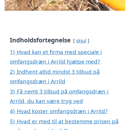
Indholdsfortegnelse
skjul
1)
Hvad kan et firma med speciale i
omfangsdræn i Arrild hjælpe med?
2)
Indhent altid mindst 3 tilbud på
omfangsdræn i Arrild
3)
Få nemt 3 tilbud på omfangsdræn i
Arrild, du kan være tryg ved
4)
Hvad koster omfangsdræn i Arrild?
5)
Hvad er med til at bestemme prisen på