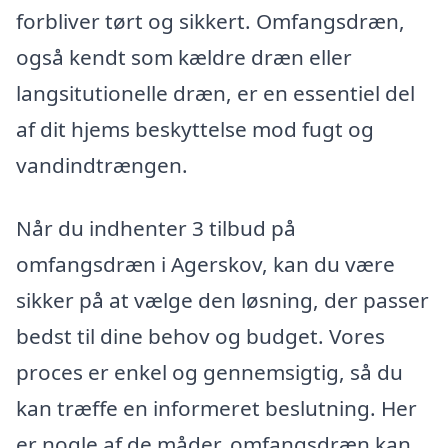
forbliver tørt og sikkert. Omfangsdræn,
også kendt som kældre dræn eller
langsitutionelle dræn, er en essentiel del
af dit hjems beskyttelse mod fugt og
vandindtrængen.
Når du indhenter 3 tilbud på
omfangsdræn i Agerskov, kan du være
sikker på at vælge den løsning, der passer
bedst til dine behov og budget. Vores
proces er enkel og gennemsigtig, så du
kan træffe en informeret beslutning. Her
er nogle af de måder, omfangsdræn kan