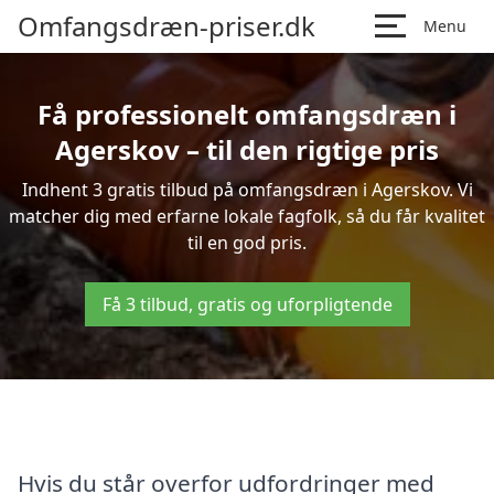
Omfangsdræn-priser.dk
Menu
Få professionelt omfangsdræn i
Agerskov – til den rigtige pris
Indhent 3 gratis tilbud på omfangsdræn i Agerskov. Vi
matcher dig med erfarne lokale fagfolk, så du får kvalitet
til en god pris.
Få 3 tilbud, gratis og uforpligtende
Hvis du står overfor udfordringer med