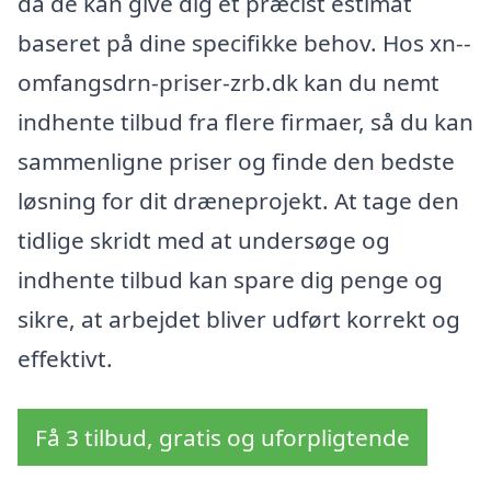
da de kan give dig et præcist estimat
baseret på dine specifikke behov. Hos xn--
omfangsdrn-priser-zrb.dk kan du nemt
indhente tilbud fra flere firmaer, så du kan
sammenligne priser og finde den bedste
løsning for dit dræneprojekt. At tage den
tidlige skridt med at undersøge og
indhente tilbud kan spare dig penge og
sikre, at arbejdet bliver udført korrekt og
effektivt.
Få 3 tilbud, gratis og uforpligtende