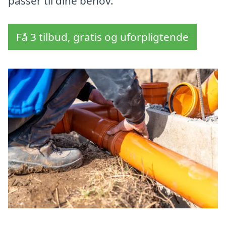
passer til dine behov.
Få 3 tilbud, gratis og uforpligtende