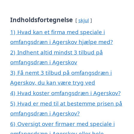
Indholdsfortegnelse
skjul
1)
Hvad kan et firma med speciale i
omfangsdræn i Agerskov hjælpe med?
2)
Indhent altid mindst 3 tilbud på
omfangsdræn i Agerskov
3)
Få nemt 3 tilbud på omfangsdræn i
Agerskov, du kan være tryg ved
4)
Hvad koster omfangsdræn i Agerskov?
5)
Hvad er med til at bestemme prisen på
omfangsdræn i Agerskov?
6)
Oversigt over firmaer med speciale i
omfangsdræn i Agerskov eller hele