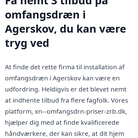
Få nemt 3 tilbud på
omfangsdræn i
Agerskov, du kan være
tryg ved
At finde det rette firma til installation af
omfangsdræn i Agerskov kan være en
udfordring. Heldigvis er det blevet nemt
at indhente tilbud fra flere fagfolk. Vores
platform, xn--omfangsdrn-priser-zrb.dk,
hjælper dig med at finde kvalificerede
håndværkere, der kan sikre, at dit hjem