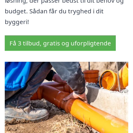
løsning, der passer bedst til dit behov og
budget. Sådan får du tryghed i dit
byggeri!
Få 3 tilbud, gratis og uforpligtende