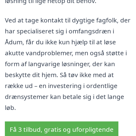
løsning til lige netop dit behov.
Ved at tage kontakt til dygtige fagfolk, der
har specialiseret sig i omfangsdræn i
Ådum, får du ikke kun hjælp til at løse
akutte vandproblemer, men også støtte i
form af langvarige løsninger, der kan
beskytte dit hjem. Så tøv ikke med at
række ud – en investering i ordentlige
drænsystemer kan betale sig i det lange
løb.
Få 3 tilbud, gratis og uforpligtende