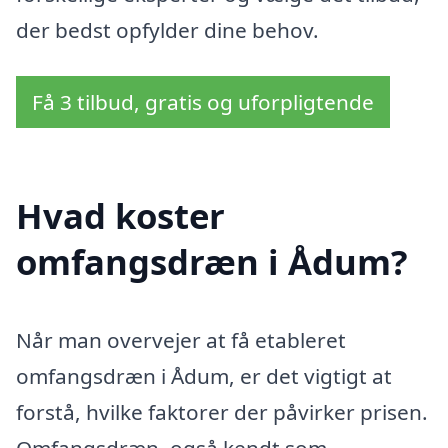
der bedst opfylder dine behov.
Få 3 tilbud, gratis og uforpligtende
Hvad koster
omfangsdræn i Ådum?
Når man overvejer at få etableret
omfangsdræn i Ådum, er det vigtigt at
forstå, hvilke faktorer der påvirker prisen.
Omfangsdræn, også kendt som