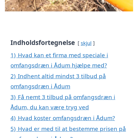
Indholdsfortegnelse
skjul
1)
Hvad kan et firma med speciale i
omfangsdræn i Ådum hjælpe med?
2)
Indhent altid mindst 3 tilbud på
omfangsdræn i Ådum
3)
Få nemt 3 tilbud på omfangsdræn i
Ådum, du kan være tryg ved
4)
Hvad koster omfangsdræn i Ådum?
5)
Hvad er med til at bestemme prisen på