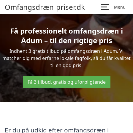
Omfangsdræn-priser.dk
Menu
Få professionelt omfangsdræn i
Ådum – til den rigtige pris
Indhent 3 gratis tilbud på omfangsdræn i Ådum. Vi
matcher dig med erfarne lokale fagfolk, så du får kvalitet
til en god pris.
Få 3 tilbud, gratis og uforpligtende
Er du på udkig efter omfangsdræn i