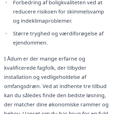
Forbedring af boligkvaliteten ved at
reducere risikoen for skimmelsvamp
og indeklimaproblemer.
Større tryghed og værdiforøgelse af
ejendommen.
I Ådum er der mange erfarne og
kvalificerede fagfolk, der tilbyder
installation og vedligeholdelse af
omfangsdræn. Ved at indhente tre tilbud
kan du således finde den bedste løsning,
der matcher dine økonomiske rammer og
behov. Uanset om du har brug for en fuld