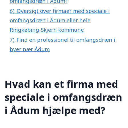
omfangsdræn i Ådum?
6)
Oversigt over firmaer med speciale i
omfangsdræn i Ådum eller hele
Ringkøbing-Skjern kommune
7)
Find en professionel til omfangsdræn i
byer nær Ådum
Hvad kan et firma med
speciale i omfangsdræn
i Ådum hjælpe med?