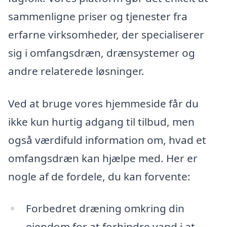
sammenligne priser og tjenester fra
erfarne virksomheder, der specialiserer
sig i omfangsdræn, drænsystemer og
andre relaterede løsninger.
Ved at bruge vores hjemmeside får du
ikke kun hurtig adgang til tilbud, men
også værdifuld information om, hvad et
omfangsdræn kan hjælpe med. Her er
nogle af de fordele, du kan forvente:
Forbedret dræning omkring din
ejendom for at forhindre vand i at