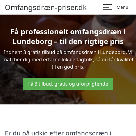
Omfangsdræn-priser.dk
Menu
Få professionelt omfangsdræn i
Lundeborg – til den rigtige pris
Indhent 3 gratis tilbud på omfangsdræn i Lundeborg. Vi
matcher dig med erfarne lokale fagfolk, så du får kvalitet
til en god pris.
Få 3 tilbud, gratis og uforpligtende
Er du på udkig efter omfangsdræn i