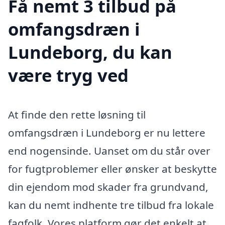
Få nemt 3 tilbud på
omfangsdræn i
Lundeborg, du kan
være tryg ved
At finde den rette løsning til
omfangsdræn i Lundeborg er nu lettere
end nogensinde. Uanset om du står over
for fugtproblemer eller ønsker at beskytte
din ejendom mod skader fra grundvand,
kan du nemt indhente tre tilbud fra lokale
fagfolk. Vores platform gør det enkelt at