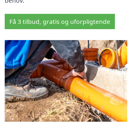
behov.
Få 3 tilbud, gratis og uforpligtende