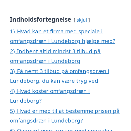
Indholdsfortegnelse
skjul
1)
Hvad kan et firma med speciale i
omfangsdræn i Lundeborg hjælpe med?
2)
Indhent altid mindst 3 tilbud på
omfangsdræn i Lundeborg
3)
Få nemt 3 tilbud på omfangsdræn i
Lundeborg, du kan være tryg ved
4)
Hvad koster omfangsdræn i
Lundeborg?
5)
Hvad er med til at bestemme prisen på
omfangsdræn i Lundeborg?
6)
Oversigt over firmaer med speciale i