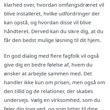
klarhed over, hvordan omfangsdrænet vil
blive installeret, hvilke udfordringer der
kan opstå, og hvordan disse vil blive
håndteret. Derved kan du sikre dig, at du
får den bedst mulige løsning til dit hjem.
En god dialog med flere fagfolk vil også
give dig en bedre følelse af, hvem du
ønsker at arbejde sammen med. Det
handler ikke kun om prisen, men også om
den tillid og de relationer, der skabes
undervejs. Vælg en virksomhed, som du
føler dig tryg ved, og som lytter til dine