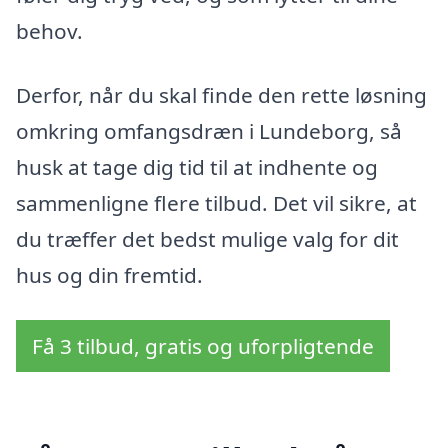
behov.
Derfor, når du skal finde den rette løsning
omkring omfangsdræn i Lundeborg, så
husk at tage dig tid til at indhente og
sammenligne flere tilbud. Det vil sikre, at
du træffer det bedst mulige valg for dit
hus og din fremtid.
Få 3 tilbud, gratis og uforpligtende