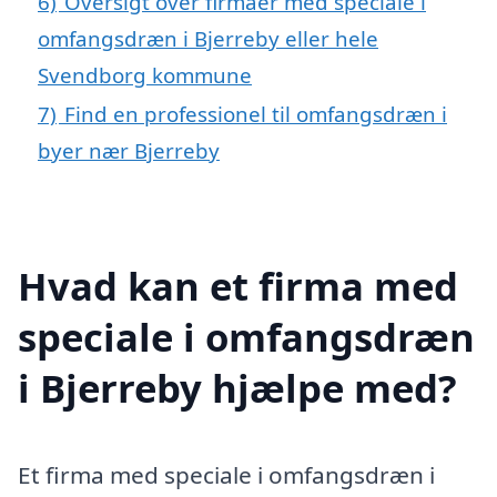
6)
Oversigt over firmaer med speciale i
omfangsdræn i Bjerreby eller hele
Svendborg kommune
7)
Find en professionel til omfangsdræn i
byer nær Bjerreby
Hvad kan et firma med
speciale i omfangsdræn
i Bjerreby hjælpe med?
Et firma med speciale i omfangsdræn i