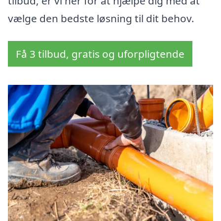
tilbud, er vi her for at hjælpe dig med at
vælge den bedste løsning til dit behov.
Få 3 tilbud, gratis og uforpligtende