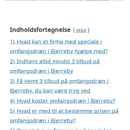
Indholdsfortegnelse
skjul
1)
Hvad kan et firma med speciale i
omfangsdræn i Bjerreby hjælpe med?
2)
Indhent altid mindst 3 tilbud på
omfangsdræn i Bjerreby
3)
Få nemt 3 tilbud på omfangsdræn i
Bjerreby, du kan være tryg ved
4)
Hvad koster omfangsdræn i Bjerreby?
5)
Hvad er med til at bestemme prisen på
omfangsdræn i Bjerreby?