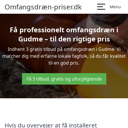
Omfangsdræn-priser.dk
Menu
Få professionelt omfangsdræn i
Gudme – til den rigtige pris
Indhent 3 gratis tilbud på omfangsdræn i Gudme. Vi
matcher dig med erfarne lokale fagfolk, så du får kvalitet
til en god pris.
Få 3 tilbud, gratis og uforpligtende
Hvis du overvejer at få installeret