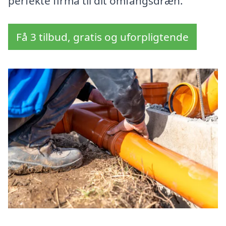
perfekte firma til dit omfangsdræn.
Få 3 tilbud, gratis og uforpligtende