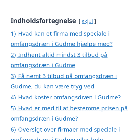
Indholdsfortegnelse
skjul
1)
Hvad kan et firma med speciale i
omfangsdræn i Gudme hjælpe med?
2)
Indhent altid mindst 3 tilbud på
omfangsdræn i Gudme
3)
Få nemt 3 tilbud på omfangsdræn i
Gudme, du kan være tryg ved
4)
Hvad koster omfangsdræn i Gudme?
5)
Hvad er med til at bestemme prisen på
omfangsdræn i Gudme?
6)
Oversigt over firmaer med speciale i
omfangsdræn i Gudme eller hele