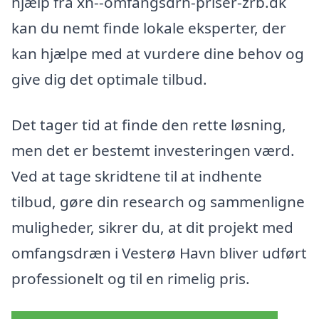
hjælp fra xn--omfangsdrn-priser-zrb.dk
kan du nemt finde lokale eksperter, der
kan hjælpe med at vurdere dine behov og
give dig det optimale tilbud.
Det tager tid at finde den rette løsning,
men det er bestemt investeringen værd.
Ved at tage skridtene til at indhente
tilbud, gøre din research og sammenligne
muligheder, sikrer du, at dit projekt med
omfangsdræn i Vesterø Havn bliver udført
professionelt og til en rimelig pris.