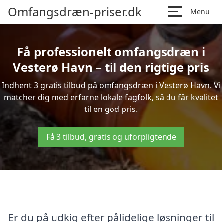
Omfangsdræn-priser.dk
Menu
Få professionelt omfangsdræn i
Vesterø Havn – til den rigtige pris
Indhent 3 gratis tilbud på omfangsdræn i Vesterø Havn. Vi
matcher dig med erfarne lokale fagfolk, så du får kvalitet
til en god pris.
Få 3 tilbud, gratis og uforpligtende
Er du på udkig efter pålidelige løsninger til