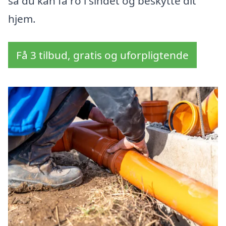
så du kan få ro i sindet og beskytte dit
hjem.
Få 3 tilbud, gratis og uforpligtende