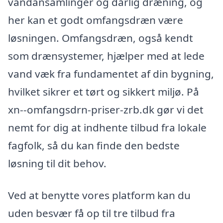
vandansamlinger og dårlig dræning, og
her kan et godt omfangsdræn være
løsningen. Omfangsdræn, også kendt
som drænsystemer, hjælper med at lede
vand væk fra fundamentet af din bygning,
hvilket sikrer et tørt og sikkert miljø. På
xn--omfangsdrn-priser-zrb.dk gør vi det
nemt for dig at indhente tilbud fra lokale
fagfolk, så du kan finde den bedste
løsning til dit behov.
Ved at benytte vores platform kan du
uden besvær få op til tre tilbud fra