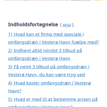
Indholdsfortegnelse
skjul
1)
Hvad kan et firma med speciale i
omfangsdræn i Vesterø Havn hjælpe med?
2)
Indhent altid mindst 3 tilbud på
omfangsdræn i Vesterø Havn
3)
Få nemt 3 tilbud på omfangsdræn i
Vesterø Havn, du kan være tryg ved
4)
Hvad koster omfangsdræn i Vesterø
Havn?
5)
Hvad er med til at bestemme prisen på
omfangsdræn i Vesterø Havn?