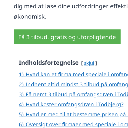
dig med at løse dine udfordringer effekt
økonomisk.
Få 3 tilbud, gratis og uforpligtende
Indholdsfortegnelse
skjul
1)
Hvad kan et firma med speciale i omfa
2)
Indhent altid mindst 3 tilbud på omfan
3)
Få nemt 3 tilbud på omfangsdræn i Tod
4)
Hvad koster omfangsdræn i Todbjerg?
5)
Hvad er med til at bestemme prisen på
6)
Oversigt over firmaer med speciale i 