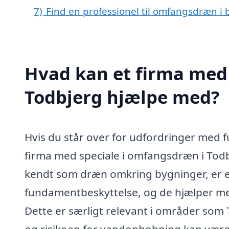
7)
Find en professionel til omfangsdræn i
Hvad kan et firma med
Todbjerg hjælpe med?
Hvis du står over for udfordringer med fu
firma med speciale i omfangsdræn i Tod
kendt som dræn omkring bygninger, er e
fundamentbeskyttelse, og de hjælper m
Dette er særligt relevant i områder som
og risikoen for vandophobning kan være