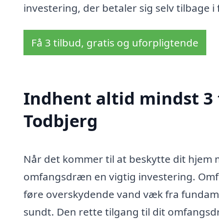
investering, der betaler sig selv tilbage 
Få 3 tilbud, gratis og uforpligtende
Indhent altid mindst 3
Todbjerg
Når det kommer til at beskytte dit hjem m
omfangsdræn en vigtig investering. Omfan
føre overskydende vand væk fra fundamen
sundt. Den rette tilgang til dit omfangs