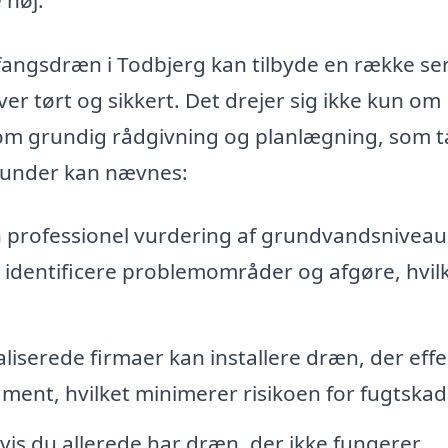
fangsdræn i Todbjerg kan tilbyde en række se
iver tørt og sikkert. Det drejer sig ikke kun om
om grundig rådgivning og planlægning, som 
Herunder kan nævnes:
 professionel vurdering af grundvandsniveau
identificere problemområder og afgøre, hvil
liserede firmaer kan installere dræn, der effe
ent, hvilket minimerer risikoen for fugtskad
is du allerede har dræn, der ikke fungerer