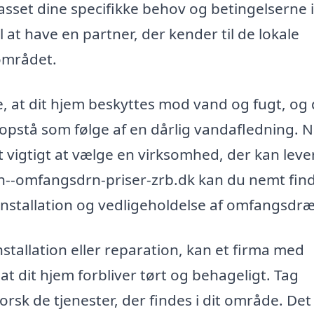
passet dine specifikke behov og betingelserne i
at have en partner, der kender til de lokale
 området.
 at dit hjem beskyttes mod vand og fugt, og
pstå som følge af en dårlig vandafledning. N
 vigtigt at vælge en virksomhed, der kan leve
xn--omfangsdrn-priser-zrb.dk kan du nemt fin
 installation og vedligeholdelse af omfangsdr
stallation eller reparation, kan et firma med
at dit hjem forbliver tørt og behageligt. Tag
rsk de tjenester, der findes i dit område. Det