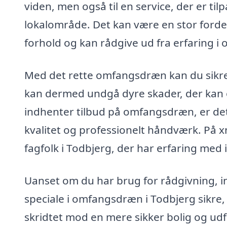
viden, men også til en service, der er til
lokalområde. Det kan være en stor fordel 
forhold og kan rådgive ud fra erfaring i
Med det rette omfangsdræn kan du sikre,
kan dermed undgå dyre skader, der kan o
indhenter tilbud på omfangsdræn, er det
kvalitet og professionelt håndværk. På 
fagfolk i Todbjerg, der har erfaring med
Uanset om du har brug for rådgivning, in
speciale i omfangsdræn i Todbjerg sikre, 
skridtet mod en mere sikker bolig og udfo