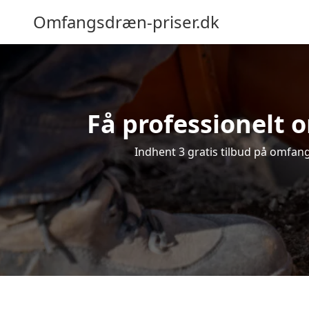
Omfangsdræn-priser.dk
Få professionelt o
Indhent 3 gratis tilbud på omfangs