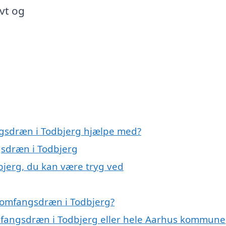
ivt og
ngsdræn i Todbjerg hjælpe med?
gsdræn i Todbjerg
bjerg, du kan være tryg ved
 omfangsdræn i Todbjerg?
omfangsdræn i Todbjerg eller hele Aarhus kommune