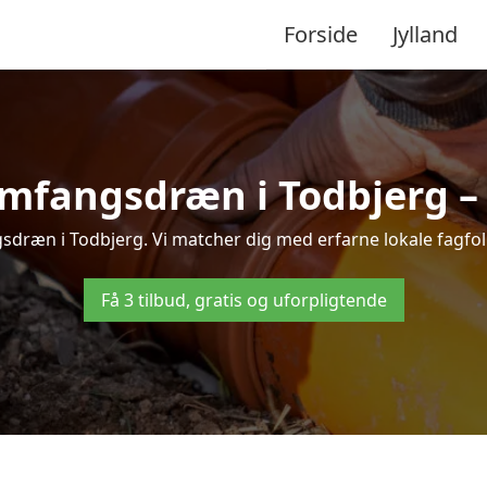
Forside
Jylland
mfangsdræn i Todbjerg – t
dræn i Todbjerg. Vi matcher dig med erfarne lokale fagfolk, 
Få 3 tilbud, gratis og uforpligtende