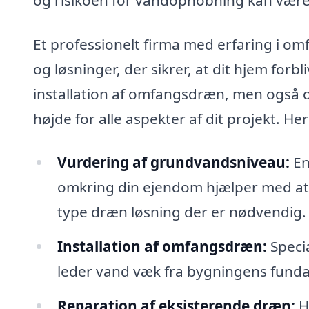
Et professionelt firma med erfaring i om
og løsninger, der sikrer, at dit hjem forbl
installation af omfangsdræn, men også 
højde for alle aspekter af dit projekt. 
Vurdering af grundvandsniveau:
En
omkring din ejendom hjælper med at 
type dræn løsning der er nødvendig.
Installation af omfangsdræn:
Specia
leder vand væk fra bygningens fundam
Reparation af eksisterende dræn:
Hv