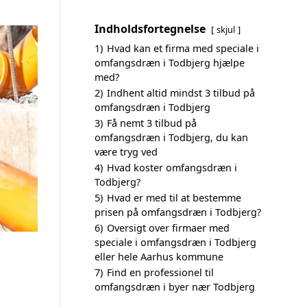
Indholdsfortegnelse
skjul
1)
Hvad kan et firma med speciale i
omfangsdræn i Todbjerg hjælpe
med?
2)
Indhent altid mindst 3 tilbud på
omfangsdræn i Todbjerg
3)
Få nemt 3 tilbud på
omfangsdræn i Todbjerg, du kan
være tryg ved
4)
Hvad koster omfangsdræn i
Todbjerg?
5)
Hvad er med til at bestemme
prisen på omfangsdræn i Todbjerg?
6)
Oversigt over firmaer med
speciale i omfangsdræn i Todbjerg
eller hele Aarhus kommune
7)
Find en professionel til
omfangsdræn i byer nær Todbjerg