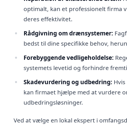
optimalt, kan et professionelt firma 
deres effektivitet.
Rådgivning om drænsystemer:
Fagf
bedst til dine specifikke behov, heru
Forebyggende vedligeholdelse:
Rege
systemets levetid og forhindre frem
Skadevurdering og udbedring:
Hvis 
kan firmaet hjælpe med at vurdere om
udbedringsløsninger.
Ved at vælge en lokal ekspert i omfangsdr