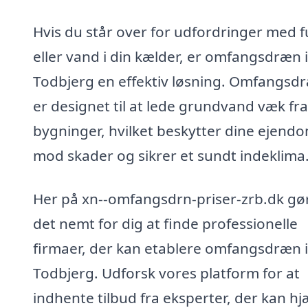
Hvis du står over for udfordringer med f
eller vand i din kælder, er omfangsdræn i
Todbjerg en effektiv løsning. Omfangsd
er designet til at lede grundvand væk fra
bygninger, hvilket beskytter dine ejen
mod skader og sikrer et sundt indeklima
Her på xn--omfangsdrn-priser-zrb.dk gør
det nemt for dig at finde professionelle
firmaer, der kan etablere omfangsdræn i
Todbjerg. Udforsk vores platform for at
indhente tilbud fra eksperter, der kan hj