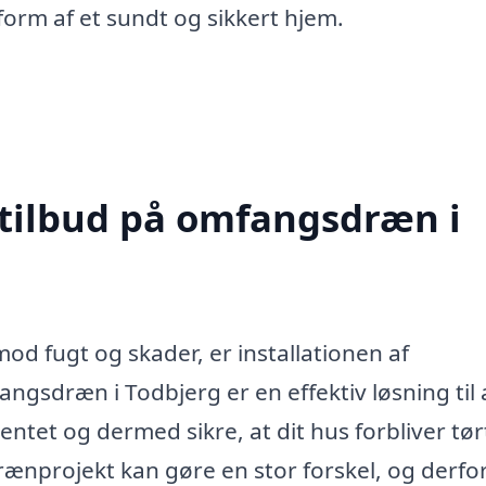
i form af et sundt og sikkert hjem.
 tilbud på omfangsdræn i
od fugt og skader, er installationen af
gsdræn i Todbjerg er en effektiv løsning til 
tet og dermed sikre, at dit hus forbliver tør
drænprojekt kan gøre en stor forskel, og derfo