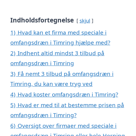
Indholdsfortegnelse
skjul
1)
Hvad kan et firma med speciale i
omfangsdræn i Timring hjælpe med?
2)
Indhent altid mindst 3 tilbud på
omfangsdræn i Timring
3)
Få nemt 3 tilbud på omfangsdræn i
Timring, du kan være tryg ved
4)
Hvad koster omfangsdræn i Timring?
5)
Hvad er med til at bestemme prisen på
omfangsdræn i Timring?
6)
Oversigt over firmaer med speciale i
omfangsdræn i Timring eller hele Herning