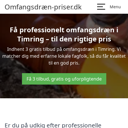
Omfangsdræn-priser.dk
Menu
Få professionelt omfangsdræn i
Timring – til den rigtige pris
Indhent 3 gratis tilbud på omfangsdræn i Timring. Vi
matcher dig med erfarne lokale fagfolk, så du får kvalitet
til en god pris.
Få 3 tilbud, gratis og uforpligtende
Er du på udkig efter professionelle