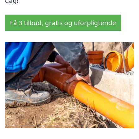
dag!
Få 3 tilbud, gratis og uforpligtende