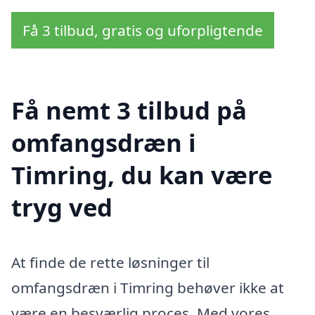
Få 3 tilbud, gratis og uforpligtende
Få nemt 3 tilbud på
omfangsdræn i
Timring, du kan være
tryg ved
At finde de rette løsninger til
omfangsdræn i Timring behøver ikke at
være en besværlig proces. Med vores