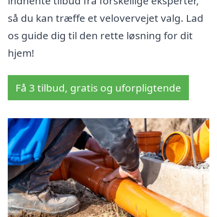
indhente tilbud fra forskellige eksperter,
så du kan træffe et velovervejet valg. Lad
os guide dig til den rette løsning for dit
hjem!
Få 3 tilbud, gratis og uforpligtende