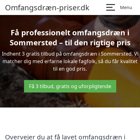
Omfangsdræn-priser.dk
Menu
Få professionelt omfangsdræn i
Sommersted – til den rigtige pris
Indhent 3 gratis tilbud på omfangsdræn i Sommersted. Vi
matcher dig med erfarne lokale fagfolk, så du får kvalitet
til en god pris.
Få 3 tilbud, gratis og uforpligtende
Overvejer du at få lavet omfangsdræn i