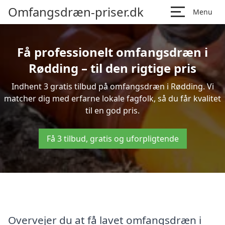
Omfangsdræn-priser.dk
Menu
Få professionelt omfangsdræn i
Rødding – til den rigtige pris
Indhent 3 gratis tilbud på omfangsdræn i Rødding. Vi
matcher dig med erfarne lokale fagfolk, så du får kvalitet
til en god pris.
Få 3 tilbud, gratis og uforpligtende
Overvejer du at få lavet omfangsdræn i