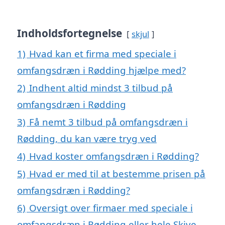
Indholdsfortegnelse
skjul
1)
Hvad kan et firma med speciale i
omfangsdræn i Rødding hjælpe med?
2)
Indhent altid mindst 3 tilbud på
omfangsdræn i Rødding
3)
Få nemt 3 tilbud på omfangsdræn i
Rødding, du kan være tryg ved
4)
Hvad koster omfangsdræn i Rødding?
5)
Hvad er med til at bestemme prisen på
omfangsdræn i Rødding?
6)
Oversigt over firmaer med speciale i
omfangsdræn i Rødding eller hele Skive