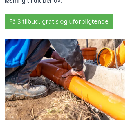
løsning til dit behov.
Få 3 tilbud, gratis og uforpligtende