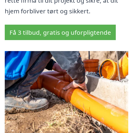
rette firma til dit projekt og sikre, at dit
hjem forbliver tørt og sikkert.
Få 3 tilbud, gratis og uforpligtende