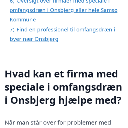
6)
Oversigt over firmaer med speciale i
omfangsdræn i Onsbjerg eller hele Samsø
Kommune
7)
Find en professionel til omfangsdræn i
byer nær Onsbjerg
Hvad kan et firma med
speciale i omfangsdræn
i Onsbjerg hjælpe med?
Når man står over for problemer med