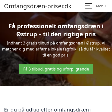
Omfangsdræn-priser.dk
Menu
Få professionelt omfangsdræn i
Østrup – til den rigtige pris
Indhent 3 gratis tilbud på omfangsdræn i Østrup. Vi
matcher dig med erfarne lokale fagfolk, så du får kvalitet
til en god pris.
Få 3 tilbud, gratis og uforpligtende
Er du på udkig efter omfangsdræn i