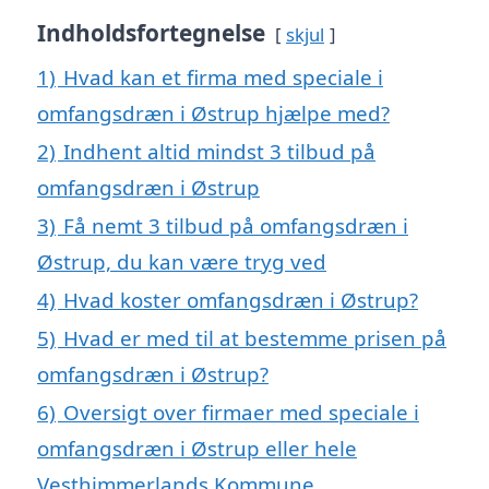
Indholdsfortegnelse
skjul
1)
Hvad kan et firma med speciale i
omfangsdræn i Østrup hjælpe med?
2)
Indhent altid mindst 3 tilbud på
omfangsdræn i Østrup
3)
Få nemt 3 tilbud på omfangsdræn i
Østrup, du kan være tryg ved
4)
Hvad koster omfangsdræn i Østrup?
5)
Hvad er med til at bestemme prisen på
omfangsdræn i Østrup?
6)
Oversigt over firmaer med speciale i
omfangsdræn i Østrup eller hele
Vesthimmerlands Kommune