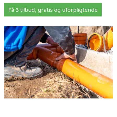
Få 3 tilbud, gratis og uforpligtende