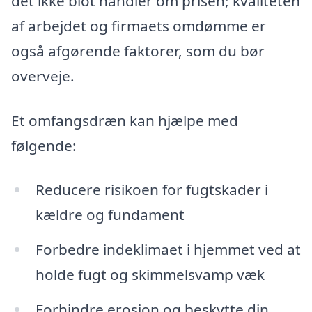
det ikke blot handler om prisen; kvaliteten
af arbejdet og firmaets omdømme er
også afgørende faktorer, som du bør
overveje.
Et omfangsdræn kan hjælpe med
følgende:
Reducere risikoen for fugtskader i
kældre og fundament
Forbedre indeklimaet i hjemmet ved at
holde fugt og skimmelsvamp væk
Forhindre erosion og beskytte din