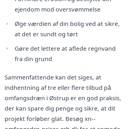
ejendom mod oversvømmelse
Øge værdien af din bolig ved at sikre,
at det er sundt og tørt
Gøre det lettere at aflede regnvand
fra din grund
Sammenfattende kan det siges, at
indhentning af tre eller flere tilbud på
omfangsdræn i Østrup er en god praksis,
der kan spare dig penge og sikre, at dit
projekt forløber glat. Besøg xn--
omfangsdrn-priser-zrb.dk for at anmode