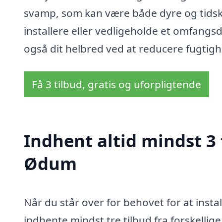
svamp, som kan være både dyre og tidskræ
installere eller vedligeholde et omfangs
også dit helbred ved at reducere fugtigh
Få 3 tilbud, gratis og uforpligtende
Indhent altid mindst 3
Ødum
Når du står over for behovet for at inst
indhente mindst tre tilbud fra forskellige