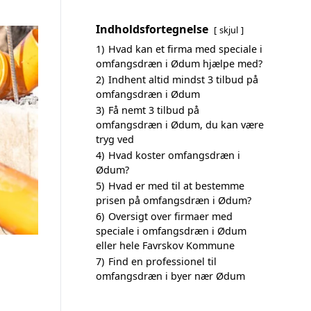
Indholdsfortegnelse
skjul
1)
Hvad kan et firma med speciale i
omfangsdræn i Ødum hjælpe med?
2)
Indhent altid mindst 3 tilbud på
omfangsdræn i Ødum
3)
Få nemt 3 tilbud på
omfangsdræn i Ødum, du kan være
tryg ved
4)
Hvad koster omfangsdræn i
Ødum?
5)
Hvad er med til at bestemme
prisen på omfangsdræn i Ødum?
6)
Oversigt over firmaer med
speciale i omfangsdræn i Ødum
eller hele Favrskov Kommune
7)
Find en professionel til
omfangsdræn i byer nær Ødum