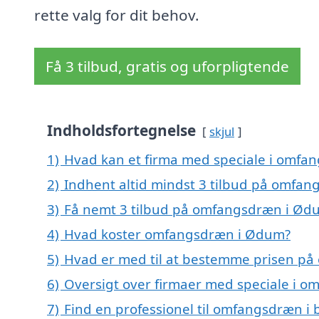
rette valg for dit behov.
Få 3 tilbud, gratis og uforpligtende
Indholdsfortegnelse
skjul
1)
Hvad kan et firma med speciale i omf
2)
Indhent altid mindst 3 tilbud på omfa
3)
Få nemt 3 tilbud på omfangsdræn i Ødu
4)
Hvad koster omfangsdræn i Ødum?
5)
Hvad er med til at bestemme prisen p
6)
Oversigt over firmaer med speciale i 
7)
Find en professionel til omfangsdræn 