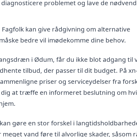
r diagnosticere problemet og lave de nødvend
:
Fagfolk kan give rådgivning om alternative
r måske bedre vil imødekomme dine behov.
angsdræn i Ødum, får du ikke blot adgang til 
hente tilbud, der passer til dit budget. På xn
mmenligne priser og serviceydelser fra forsk
r dig at træffe en informeret beslutning om hv
 hjem.
kan gøre en stor forskel i langtidsholdbarhed
 meget vand føre til alvorlige skader, såsom 