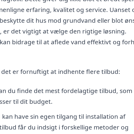
enligne erfaring, kvalitet og service. Uanset
beskytte dit hus mod grundvand eller blot øn
er det vigtigt at vælge den rigtige løsning.
n bidrage til at aflede vand effektivt og for
 det er fornuftigt at indhente flere tilbud:
an du finde det mest fordelagtige tilbud, som 
er til dit budget.
an have sin egen tilgang til installation af
lbud får du indsigt i forskellige metoder og