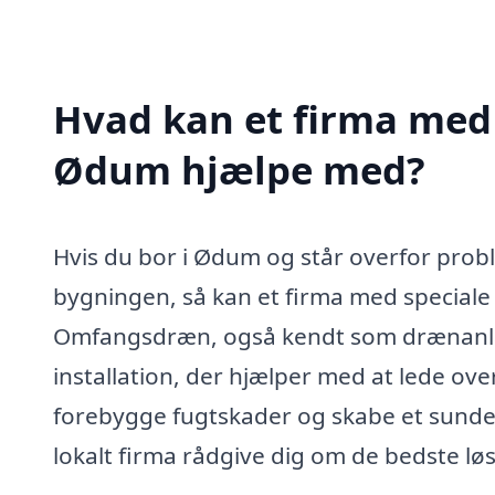
Hvad kan et firma med
Ødum hjælpe med?
Hvis du bor i Ødum og står overfor probl
bygningen, så kan et firma med special
Omfangsdræn, også kendt som drænanlæg
installation, der hjælper med at lede ov
forebygge fugtskader og skabe et sunder
lokalt firma rådgive dig om de bedste løs