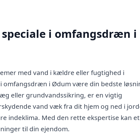
 speciale i omfangsdræn i
emer med vand i kældre eller fugtighed i
e i omfangsdræn i Ødum være din bedste løsni
 eller grundvandssikring, er en vigtig
erskydende vand væk fra dit hjem og ned i jord
e indeklima. Med den rette ekspertise kan et
ninger til din ejendom.