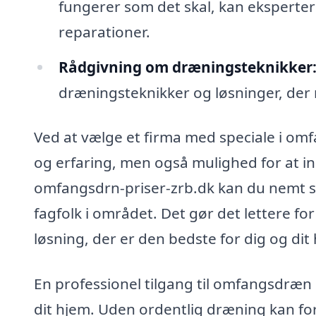
fungerer som det skal, kan eksperte
reparationer.
Rådgivning om dræningsteknikker
dræningsteknikker og løsninger, de
Ved at vælge et firma med speciale i omf
og erfaring, men også mulighed for at ind
omfangsdrn-priser-zrb.dk kan du nemt sa
fagfolk i området. Det gør det lettere fo
løsning, der er den bedste for dig og dit
En professionel tilgang til omfangsdræn 
dit hjem. Uden ordentlig dræning kan for