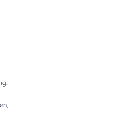
ng.
en,