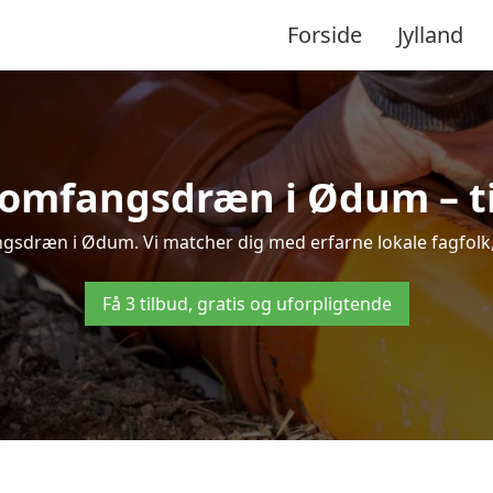
Forside
Jylland
 omfangsdræn i Ødum – til
gsdræn i Ødum. Vi matcher dig med erfarne lokale fagfolk, så
Få 3 tilbud, gratis og uforpligtende