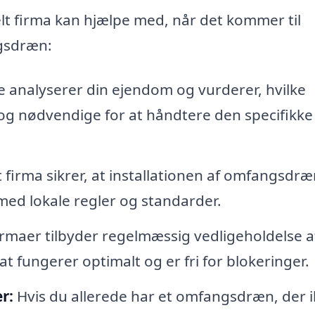
elt firma kan hjælpe med, når det kommer til
ngsdræn:
e analyserer din ejendom og vurderer, hvilke
og nødvendige for at håndtere den specifikke
 firma sikrer, at installationen af omfangsdræ
med lokale regler og standarder.
maer tilbyder regelmæssig vedligeholdelse a
t fungerer optimalt og er fri for blokeringer.
r:
Hvis du allerede har et omfangsdræn, der i