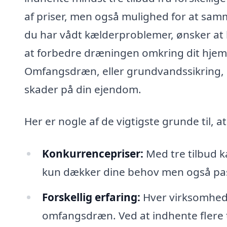
af priser, men også mulighed for at samm
du har vådt kælderproblemer, ønsker at 
at forbedre dræningen omkring dit hjem, 
Omfangsdræn, eller grundvandssikring, ka
skader på din ejendom.
Her er nogle af de vigtigste grunde til, at
Konkurrencepriser:
Med tre tilbud k
kun dækker dine behov men også pass
Forskellig erfaring:
Hver virksomhed k
omfangsdræn. Ved at indhente flere ti