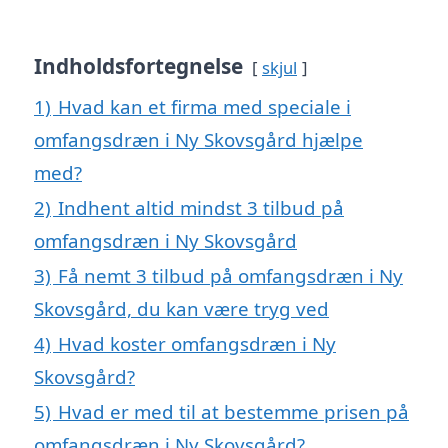
Indholdsfortegnelse
skjul
1)
Hvad kan et firma med speciale i
omfangsdræn i Ny Skovsgård hjælpe
med?
2)
Indhent altid mindst 3 tilbud på
omfangsdræn i Ny Skovsgård
3)
Få nemt 3 tilbud på omfangsdræn i Ny
Skovsgård, du kan være tryg ved
4)
Hvad koster omfangsdræn i Ny
Skovsgård?
5)
Hvad er med til at bestemme prisen på
omfangsdræn i Ny Skovsgård?