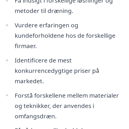
Få indsigt i forskellige løsninger og
metoder til dræning.
Vurdere erfaringen og
kundeforholdene hos de forskellige
firmaer.
Identificere de mest
konkurrencedygtige priser på
markedet.
Forstå forskellene mellem materialer
og teknikker, der anvendes i
omfangsdræn.