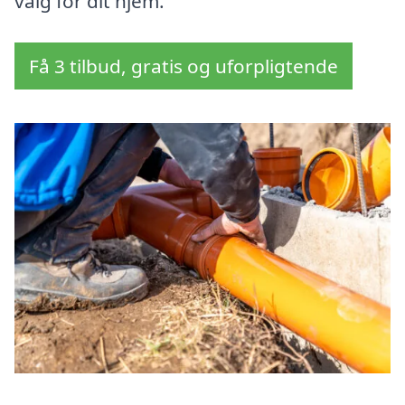
valg for dit hjem.
Få 3 tilbud, gratis og uforpligtende