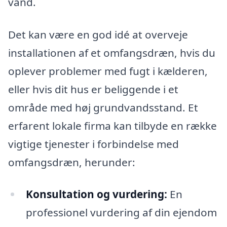
vand.
Det kan være en god idé at overveje
installationen af et omfangsdræn, hvis du
oplever problemer med fugt i kælderen,
eller hvis dit hus er beliggende i et
område med høj grundvandsstand. Et
erfarent lokale firma kan tilbyde en række
vigtige tjenester i forbindelse med
omfangsdræn, herunder:
Konsultation og vurdering:
En
professionel vurdering af din ejendom