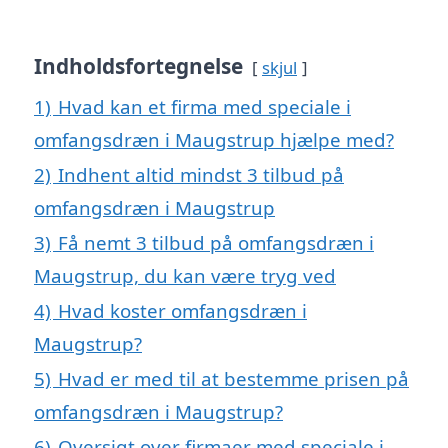
Indholdsfortegnelse
skjul
1)
Hvad kan et firma med speciale i
omfangsdræn i Maugstrup hjælpe med?
2)
Indhent altid mindst 3 tilbud på
omfangsdræn i Maugstrup
3)
Få nemt 3 tilbud på omfangsdræn i
Maugstrup, du kan være tryg ved
4)
Hvad koster omfangsdræn i
Maugstrup?
5)
Hvad er med til at bestemme prisen på
omfangsdræn i Maugstrup?
6)
Oversigt over firmaer med speciale i