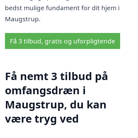
bedst mulige fundament for dit hjem i
Maugstrup.
Få 3 tilbud, gratis og uforpligtende
Få nemt 3 tilbud på
omfangsdræn i
Maugstrup, du kan
være tryg ved