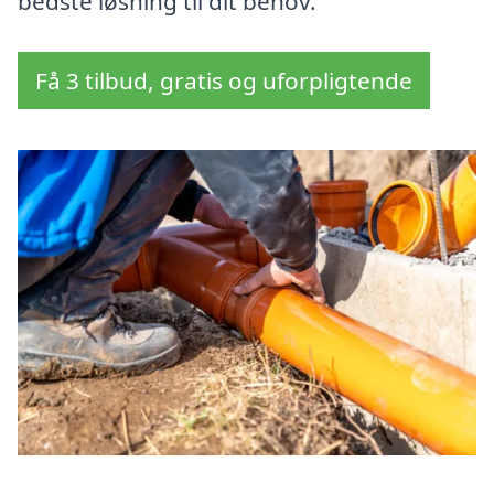
bedste løsning til dit behov.
Få 3 tilbud, gratis og uforpligtende