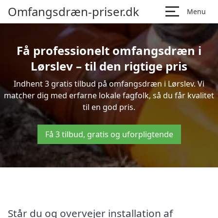
Omfangsdræn-priser.dk
Menu
Få professionelt omfangsdræn i
Lørslev – til den rigtige pris
Indhent 3 gratis tilbud på omfangsdræn i Lørslev. Vi
matcher dig med erfarne lokale fagfolk, så du får kvalitet
til en god pris.
Få 3 tilbud, gratis og uforpligtende
Står du og overvejer installation af