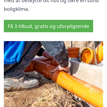
med at beskytte dit hus og sikre en sund
boligklima.
Få 3 tilbud, gratis og uforpligtende