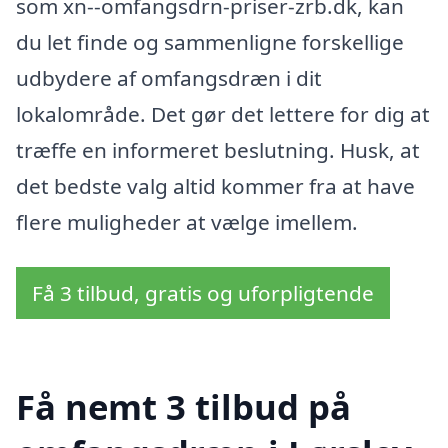
som xn--omfangsdrn-priser-zrb.dk, kan
du let finde og sammenligne forskellige
udbydere af omfangsdræn i dit
lokalområde. Det gør det lettere for dig at
træffe en informeret beslutning. Husk, at
det bedste valg altid kommer fra at have
flere muligheder at vælge imellem.
Få 3 tilbud, gratis og uforpligtende
Få nemt 3 tilbud på