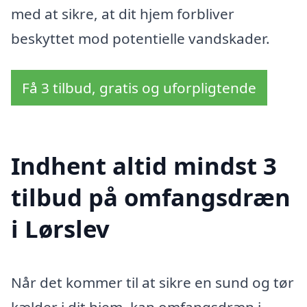
med at sikre, at dit hjem forbliver
beskyttet mod potentielle vandskader.
Få 3 tilbud, gratis og uforpligtende
Indhent altid mindst 3
tilbud på omfangsdræn
i Lørslev
Når det kommer til at sikre en sund og tør
kælder i dit hjem, kan omfangsdræn i