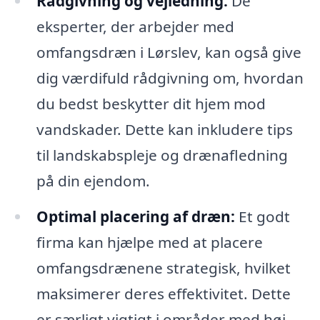
Rådgivning og vejledning:
De
eksperter, der arbejder med
omfangsdræn i Lørslev, kan også give
dig værdifuld rådgivning om, hvordan
du bedst beskytter dit hjem mod
vandskader. Dette kan inkludere tips
til landskabspleje og drænafledning
på din ejendom.
Optimal placering af dræn:
Et godt
firma kan hjælpe med at placere
omfangsdrænene strategisk, hvilket
maksimerer deres effektivitet. Dette
er særligt vigtigt i områder med høj