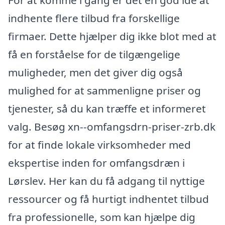
For at komme i gang er det en god idé at
indhente flere tilbud fra forskellige
firmaer. Dette hjælper dig ikke blot med at
få en forståelse for de tilgængelige
muligheder, men det giver dig også
mulighed for at sammenligne priser og
tjenester, så du kan træffe et informeret
valg. Besøg xn--omfangsdrn-priser-zrb.dk
for at finde lokale virksomheder med
ekspertise inden for omfangsdræn i
Lørslev. Her kan du få adgang til nyttige
ressourcer og få hurtigt indhentet tilbud
fra professionelle, som kan hjælpe dig