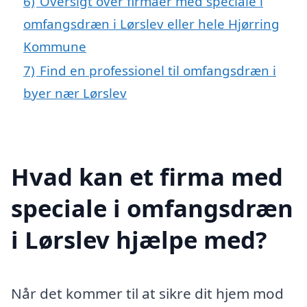
6)
Oversigt over firmaer med speciale i
omfangsdræn i Lørslev eller hele Hjørring
Kommune
7)
Find en professionel til omfangsdræn i
byer nær Lørslev
Hvad kan et firma med
speciale i omfangsdræn
i Lørslev hjælpe med?
Når det kommer til at sikre dit hjem mod