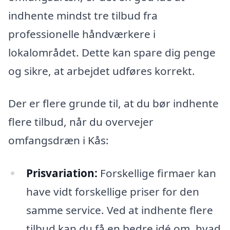
indhente mindst tre tilbud fra
professionelle håndværkere i
lokalområdet. Dette kan spare dig penge
og sikre, at arbejdet udføres korrekt.
Der er flere grunde til, at du bør indhente
flere tilbud, når du overvejer
omfangsdræn i Kås:
Prisvariation:
Forskellige firmaer kan
have vidt forskellige priser for den
samme service. Ved at indhente flere
tilbud kan du få en bedre idé om, hvad