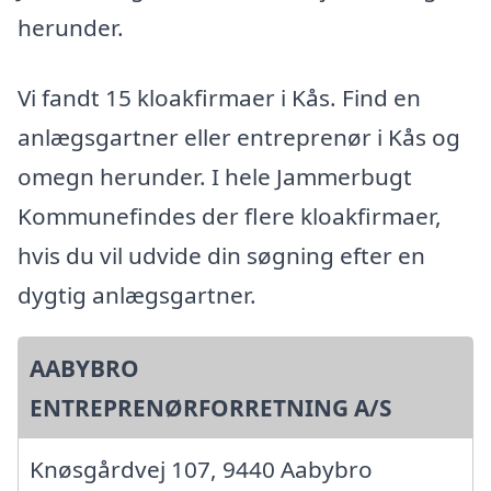
herunder.
Vi fandt 15 kloakfirmaer i Kås. Find en
anlægsgartner eller entreprenør i Kås og
omegn herunder. I hele Jammerbugt
Kommunefindes der flere kloakfirmaer,
hvis du vil udvide din søgning efter en
dygtig anlægsgartner.
AABYBRO
ENTREPRENØRFORRETNING A/S
Knøsgårdvej 107, 9440 Aabybro