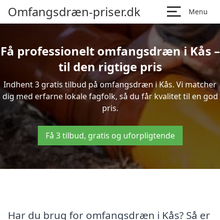
Omfangsdræn-priser.dk
Menu
Få professionelt omfangsdræn i Kås –
til den rigtige pris
Indhent 3 gratis tilbud på omfangsdræn i Kås. Vi matcher
dig med erfarne lokale fagfolk, så du får kvalitet til en god
pris.
Få 3 tilbud, gratis og uforpligtende
Har du brug for omfangsdræn i Kås? Så er