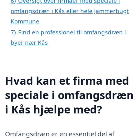
6)
Oversigt over firmaer med speciale i
omfangsdræn i Kås eller hele Jammerbugt
Kommune
7)
Find en professionel til omfangsdræn i
byer nær Kås
Hvad kan et firma med
speciale i omfangsdræn
i Kås hjælpe med?
Omfangsdræn er en essentiel del af