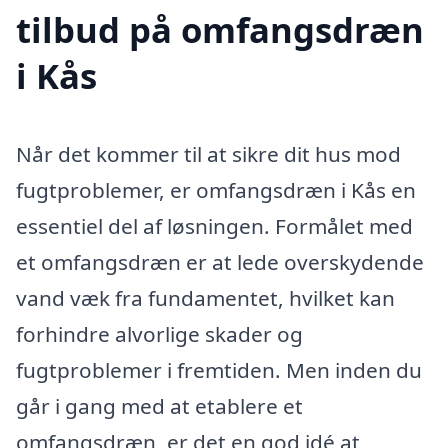
tilbud på omfangsdræn
i Kås
Når det kommer til at sikre dit hus mod
fugtproblemer, er omfangsdræn i Kås en
essentiel del af løsningen. Formålet med
et omfangsdræn er at lede overskydende
vand væk fra fundamentet, hvilket kan
forhindre alvorlige skader og
fugtproblemer i fremtiden. Men inden du
går i gang med at etablere et
omfangsdræn, er det en god idé at