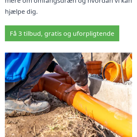
mere om omfangsdræn og hvordan vi kan
hjælpe dig.
Få 3 tilbud, gratis og uforpligtende