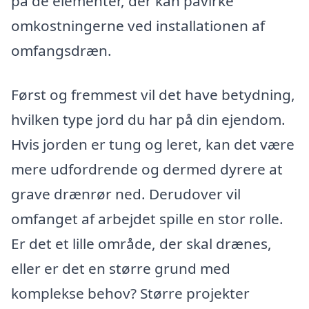
på de elementer, der kan påvirke
omkostningerne ved installationen af
omfangsdræn.
Først og fremmest vil det have betydning,
hvilken type jord du har på din ejendom.
Hvis jorden er tung og leret, kan det være
mere udfordrende og dermed dyrere at
grave drænrør ned. Derudover vil
omfanget af arbejdet spille en stor rolle.
Er det et lille område, der skal drænes,
eller er det en større grund med
komplekse behov? Større projekter