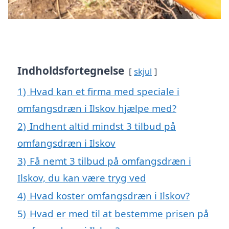
Indholdsfortegnelse
skjul
1)
Hvad kan et firma med speciale i
omfangsdræn i Ilskov hjælpe med?
2)
Indhent altid mindst 3 tilbud på
omfangsdræn i Ilskov
3)
Få nemt 3 tilbud på omfangsdræn i
Ilskov, du kan være tryg ved
4)
Hvad koster omfangsdræn i Ilskov?
5)
Hvad er med til at bestemme prisen på