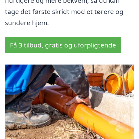
hurtigere og mere bekvem, så du kan
tage det første skridt mod et tørere og
sundere hjem.
Få 3 tilbud, gratis og uforpligtende