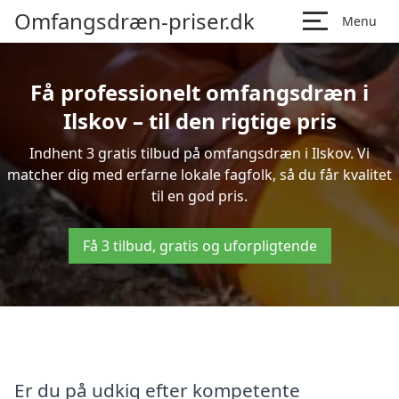
Omfangsdræn-priser.dk
Menu
Få professionelt omfangsdræn i
Ilskov – til den rigtige pris
Indhent 3 gratis tilbud på omfangsdræn i Ilskov. Vi
matcher dig med erfarne lokale fagfolk, så du får kvalitet
til en god pris.
Få 3 tilbud, gratis og uforpligtende
Er du på udkig efter kompetente