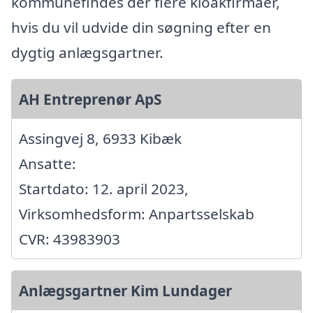
kommunefindes der flere kloakfirmaer,
hvis du vil udvide din søgning efter en
dygtig anlægsgartner.
AH Entreprenør ApS
Assingvej 8, 6933 Kibæk
Ansatte:
Startdato: 12. april 2023,
Virksomhedsform: Anpartsselskab
CVR: 43983903
Anlægsgartner Kim Lundager