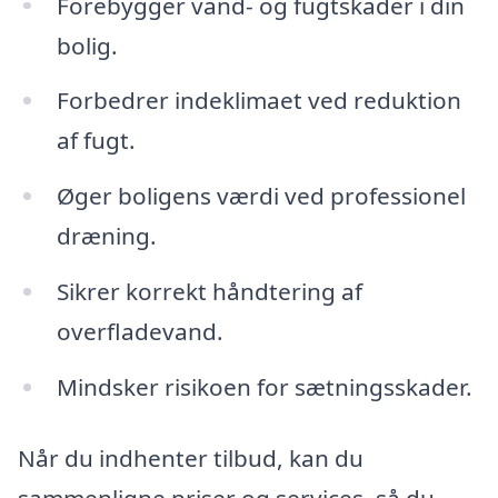
Forebygger vand- og fugtskader i din
bolig.
Forbedrer indeklimaet ved reduktion
af fugt.
Øger boligens værdi ved professionel
dræning.
Sikrer korrekt håndtering af
overfladevand.
Mindsker risikoen for sætningsskader.
Når du indhenter tilbud, kan du
sammenligne priser og services, så du