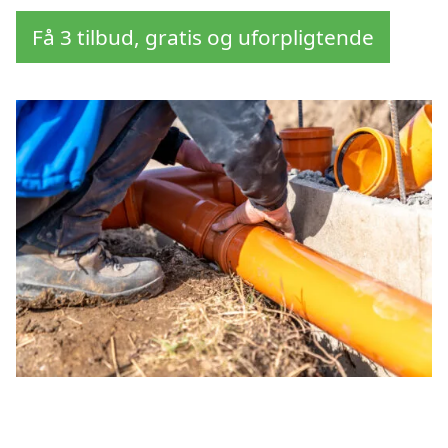
Få 3 tilbud, gratis og uforpligtende