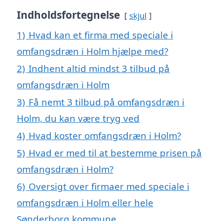
Indholdsfortegnelse
skjul
1)
Hvad kan et firma med speciale i
omfangsdræn i Holm hjælpe med?
2)
Indhent altid mindst 3 tilbud på
omfangsdræn i Holm
3)
Få nemt 3 tilbud på omfangsdræn i
Holm, du kan være tryg ved
4)
Hvad koster omfangsdræn i Holm?
5)
Hvad er med til at bestemme prisen på
omfangsdræn i Holm?
6)
Oversigt over firmaer med speciale i
omfangsdræn i Holm eller hele
Sønderborg kommune